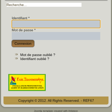
Identifiant
*
Mot de passe
*
Connexion
Mot de passe oublié ?
Identifiant oublié ?
Copyright © 2012. All Rights Reserved. - REF67
Joomla template
created with Artisteer.