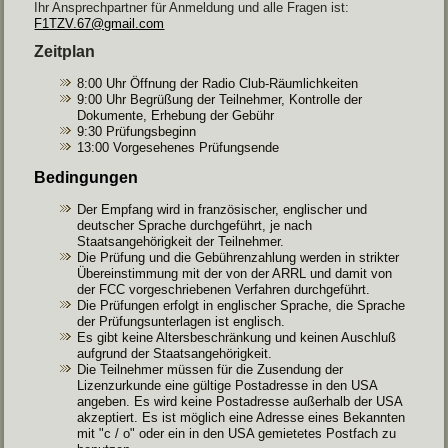
Ihr Ansprechpartner für Anmeldung und alle Fragen ist:
F1TZV.67@gmail.com
Zeitplan
8:00 Uhr Öffnung der Radio Club-Räumlichkeiten
9:00 Uhr Begrüßung der Teilnehmer, Kontrolle der
Dokumente, Erhebung der Gebühr
9:30 Prüfungsbeginn
13:00 Vorgesehenes Prüfungsende
Bedingungen
Der Empfang wird in französischer, englischer und
deutscher Sprache durchgeführt, je nach
Staatsangehörigkeit der Teilnehmer.
Die Prüfung und die Gebührenzahlung werden in strikter
Übereinstimmung mit der von der ARRL und damit von
der FCC vorgeschriebenen Verfahren durchgeführt.
Die Prüfungen erfolgt in englischer Sprache, die Sprache
der Prüfungsunterlagen ist englisch.
Es gibt keine Altersbeschränkung und keinen Auschluß
aufgrund der Staatsangehörigkeit.
Die Teilnehmer müssen für die Zusendung der
Lizenzurkunde eine gültige Postadresse in den USA
angeben. Es wird keine Postadresse außerhalb der USA
akzeptiert. Es ist möglich eine Adresse eines Bekannten
mit "c / o" oder ein in den USA gemietetes Postfach zu