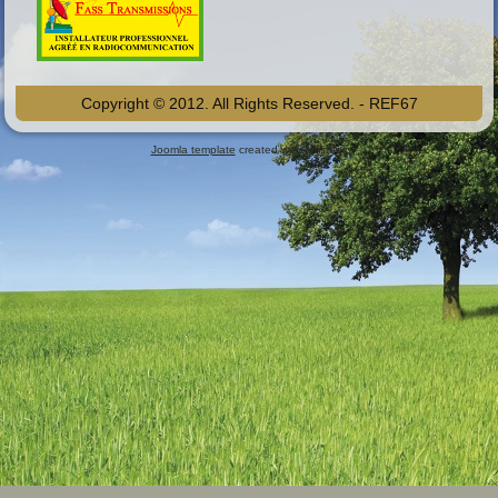
Copyright © 2012. All Rights Reserved. - REF67
Joomla template
created with Artisteer.