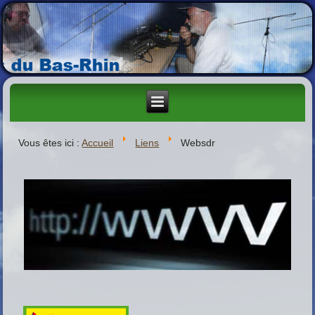
Vous êtes ici :
Accueil
Liens
Websdr