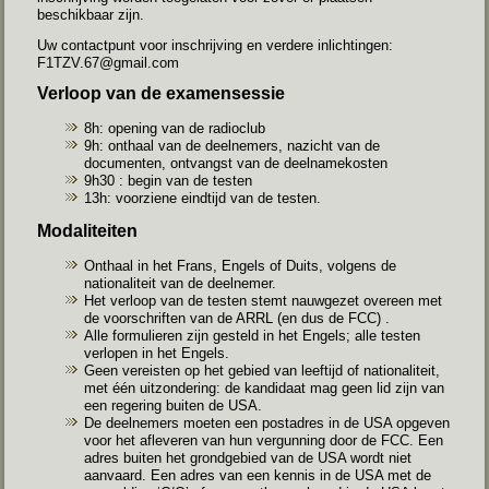
beschikbaar zijn.
Uw contactpunt voor inschrijving en verdere inlichtingen:
F1TZV.67@gmail.com
Verloop van de examensessie
8h: opening van de radioclub
9h: onthaal van de deelnemers, nazicht van de
documenten, ontvangst van de deelnamekosten
9h30 : begin van de testen
13h: voorziene eindtijd van de testen.
Modaliteiten
Onthaal in het Frans, Engels of Duits, volgens de
nationaliteit van de deelnemer.
Het verloop van de testen stemt nauwgezet overeen met
de voorschriften van de ARRL (en dus de FCC) .
Alle formulieren zijn gesteld in het Engels; alle testen
verlopen in het Engels.
Geen vereisten op het gebied van leeftijd of nationaliteit,
met één uitzondering: de kandidaat mag geen lid zijn van
een regering buiten de USA.
De deelnemers moeten een postadres in de USA opgeven
voor het afleveren van hun vergunning door de FCC. Een
adres buiten het grondgebied van de USA wordt niet
aanvaard. Een adres van een kennis in de USA met de