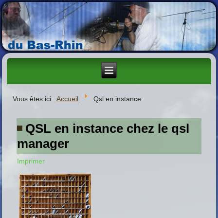
Vous êtes ici :
Accueil
Qsl en instance
QSL en instance chez le qsl
manager
Imprimer