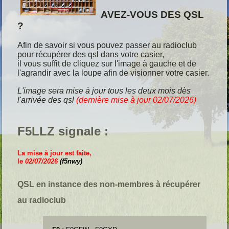
AVEZ-VOUS DES QSL
?
Afin de savoir si vous pouvez passer au radioclub
pour récupérer des qsl dans votre casier,
il vous suffit de cliquez sur l'image à gauche et de
l'agrandir avec la loupe afin de visionner votre casier.
L'image sera mise à jour tous les deux mois dès
l'arrivée des qsl
(dernière mise à jour 02/07
/2026)
F5LLZ signale :
La mise à jour est faite,
le
02/07/2026
(f5nwy)
QSL en instance des non-membres à récupérer
au radioclub