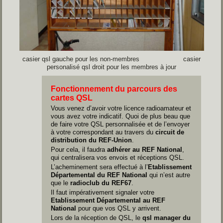
casier qsl gauche pour les non-membres casier
personalisé qsl droit pour les membres à jour
Fonctionnement du parcours des
cartes QSL
Vous venez d’avoir votre licence radioamateur et
vous avez votre indicatif. Quoi de plus beau que
de faire votre QSL personnalisée et de l’envoyer
à votre correspondant au travers du
circuit de
distribution du REF-Union
.
Pour cela, il faudra
adhérer au REF National
,
qui centralisera vos envois et réceptions QSL.
L’acheminement sera effectué à l’
Etablissement
Départemental du REF National
qui n’est autre
que le
radioclub du REF67
.
Il faut impérativement signaler votre
Etablissement Départemental au REF
National
pour que vos QSL y arrivent.
Lors de la réception de QSL, le
qsl manager du