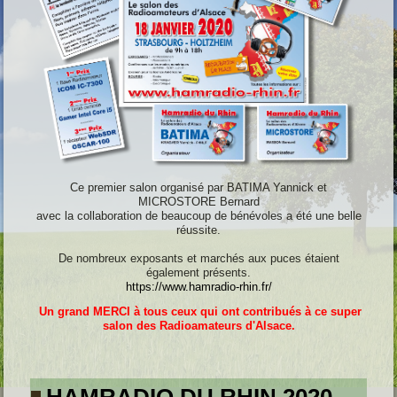
Ce premier salon organisé par BATIMA Yannick et
MICROSTORE Bernard
avec la collaboration de beaucoup de bénévoles a été une belle
réussite.
De nombreux exposants et marchés aux puces étaient
également présents.
https://www.hamradio-rhin.fr/
Un grand MERCI à tous ceux qui ont contribués à ce super
salon des Radioamateurs d'Alsace.
HAMRADIO DU RHIN 2020 -