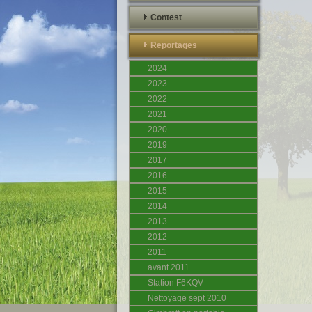
Contest
Reportages
2024
2023
2022
2021
2020
2019
2017
2016
2015
2014
2013
2012
2011
avant 2011
Station F6KQV
Nettoyage sept 2010