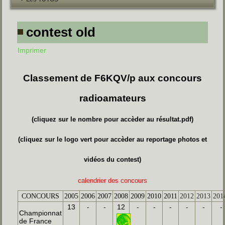
contest old
Imprimer
Classement de F6KQV/p aux concours
radioamateurs
(cliquez sur le nombre pour accèder au résultat.pdf)
(cliquez sur le logo vert pour accèder au reportage photos et
vidéos du contest)
calendrier des concours
CONCOURS
2005
2006
2007
2008
2009
2010
2011
2012
2013
201
13
-
-
12
-
-
-
-
-
-
Championnat
de France