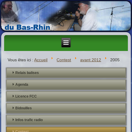
Vous êtes ici :
Accueil
Contest
avant 2012
2005
Relais balises
Agenda
Licence FCC
Bidouilles
Infos trafic radio
Contest