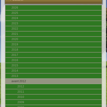
2026
2025
2024
2023
2022
2021
2020
2019
2018
2017
2016
2015
2014
2013
avant 2012
2012
2011
2010
2009