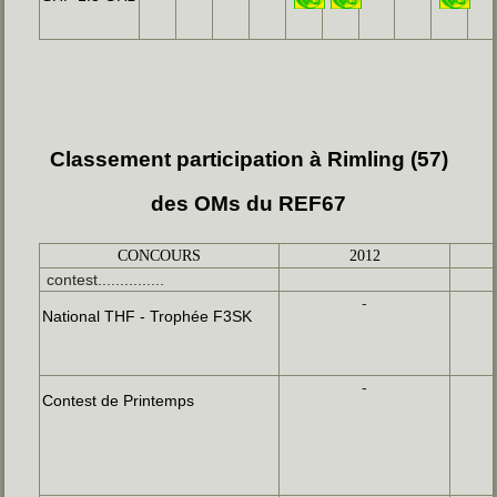
Classement participation à Rimling (57)
des OMs du REF67
CONCOURS
2012
contest...............
-
National THF - Trophée F3SK
-
Contest de Printemps