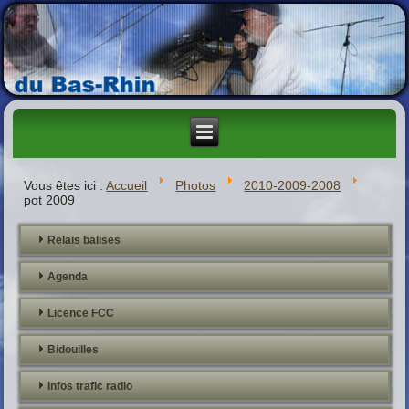
Vous êtes ici :
Accueil
Photos
2010-2009-2008
pot 2009
Relais balises
Agenda
Licence FCC
Bidouilles
Infos trafic radio