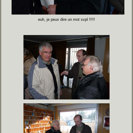
euh, je peux dire un mot svpl !!!!!