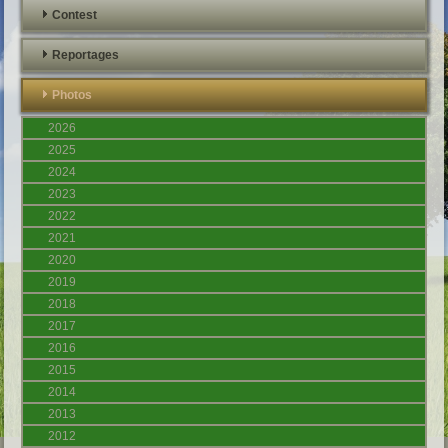
Contest
Reportages
Photos
2026
2025
2024
2023
2022
2021
2020
2019
2018
2017
2016
2015
2014
2013
2012