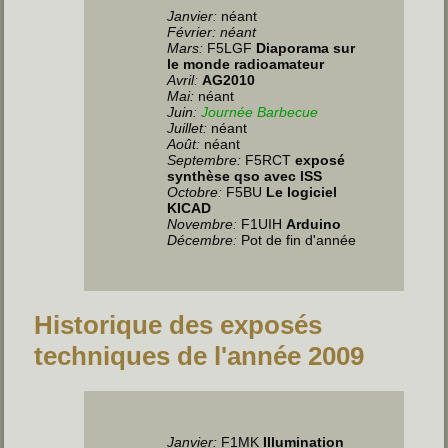
Janvier:
néant
Février: néant
Mars:
F5LGF
Diaporama sur
le monde radioamateur
Avril:
AG2010
Mai:
néant
Juin
:
Journée Barbecue
Juillet
:
néant
Août:
néant
Septembre:
F5RCT
exposé
synthèse qso avec ISS
Octobre:
F5BU
Le logiciel
KICAD
Novembre:
F1UIH
Arduino
Décembre:
Pot de fin d'année
Historique des exposés
techniques de l'année 2009
Janvier:
F1MK
Illumination