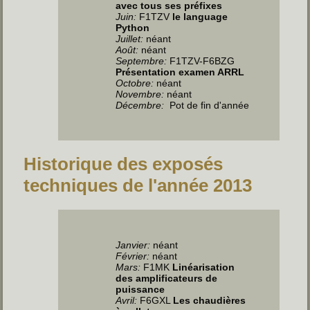
avec tous ses préfixes
Juin
:
F1TZV
le language
Python
Juillet
:
néant
Août:
néant
Septembre:
F1TZV-F6BZG
Présentation examen ARRL
Octobre:
néant
Novembre:
néant
Décembre:
Pot de fin d'année
Historique des exposés
techniques de l'année 2013
Janvier:
néant
Février:
néant
Mars:
F1MK
Linéarisation
des amplificateurs de
puissance
Avril:
F6GXL
Les chaudières