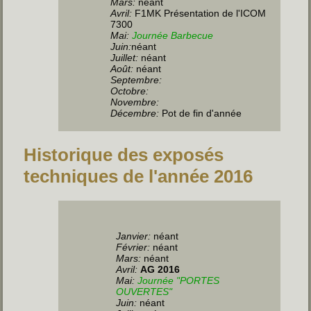
Mars:
néant
Avril:
F1MK Présentation de l'ICOM
7300
Mai:
Journée Barbecue
Juin
:
néant
Juillet
:
néant
Août:
néant
Septembre:
Octobre:
Novembre:
Décembre:
Pot de fin d'année
Historique des exposés
techniques de l'année 2016
Janvier:
néant
Février:
néant
Mars:
néant
Avril:
AG 2016
Mai:
Journée "PORTES
OUVERTES"
Juin
:
néant