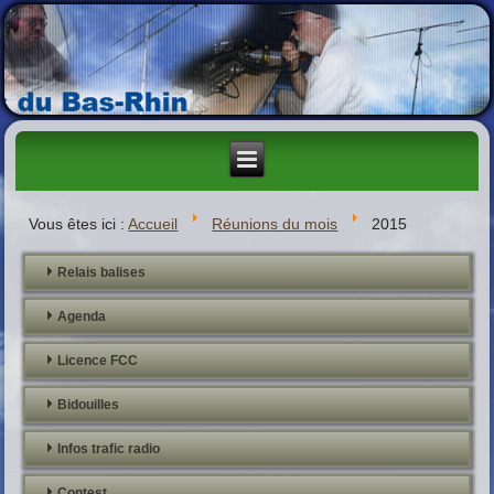
Vous êtes ici :
Accueil
Réunions du mois
2015
Relais balises
Agenda
Licence FCC
Bidouilles
Infos trafic radio
Contest