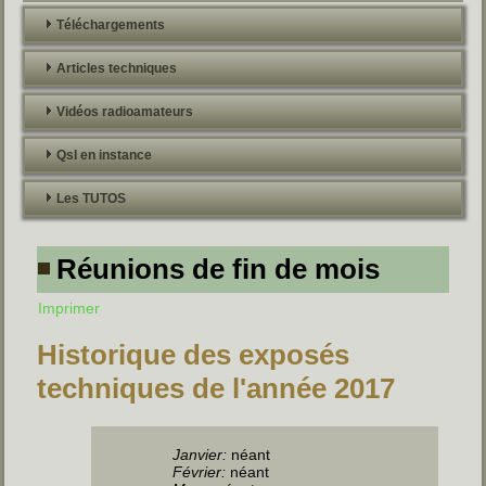
Téléchargements
Articles techniques
Vidéos radioamateurs
Qsl en instance
Les TUTOS
Réunions de fin de mois
Imprimer
Historique des exposés
techniques de l'année 2017
Janvier:
néant
Février:
néant