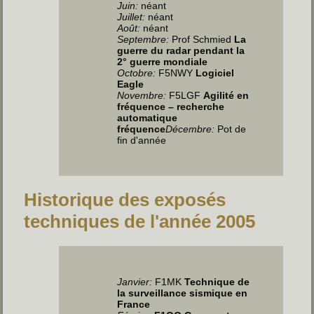
Juin
:
néant
Juillet
:
néant
Août:
néant
Septembre:
Prof Schmied
La
guerre du radar pendant la
2° guerre mondiale
Octobre:
F5NWY
Logiciel
Eagle
Novembre:
F5LGF
Agilité en
fréquence – recherche
automatique
fréquence
Décembre:
Pot de
fin d'année
Historique des exposés
techniques de l'année 2005
Janvier:
F1MK
Technique de
la surveillance sismique en
France