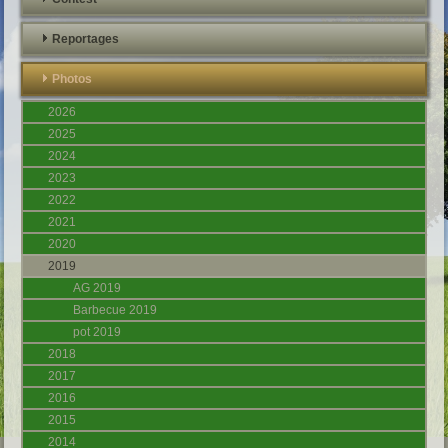
Reportages
Photos
2026
2025
2024
2023
2022
2021
2020
2019
AG 2019
Barbecue 2019
pot 2019
2018
2017
2016
2015
2014