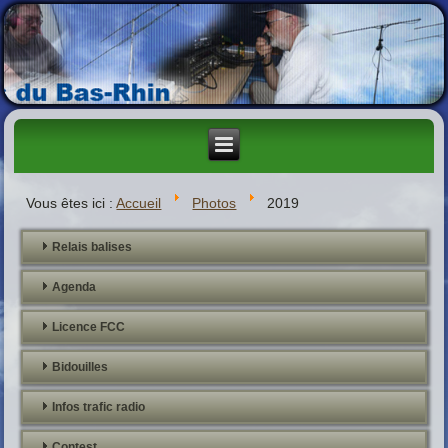
Vous êtes ici :
Accueil
Photos
2019
Relais balises
Agenda
Licence FCC
Bidouilles
Infos trafic radio
Contest