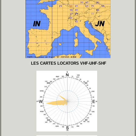
LES CARTES LOCATORS VHF-UHF-SHF