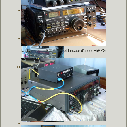
la station 2m - ICOM 275 et lanceur d'appel F5PPG