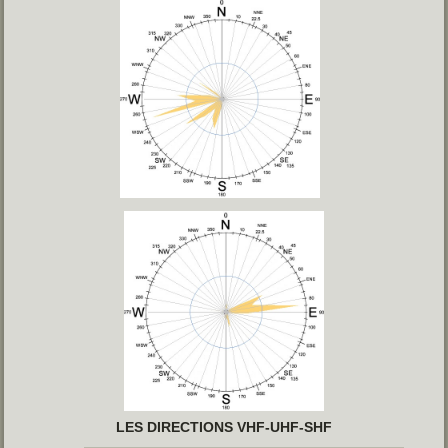
LES DIRECTIONS VHF-UHF-SHF