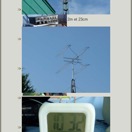
les antennes 2m et 23cm