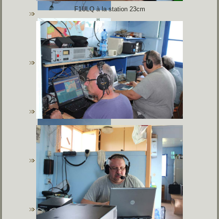
F1ULQ à la station 23cm