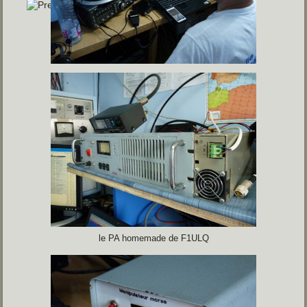
le PA homemade de F1ULQ