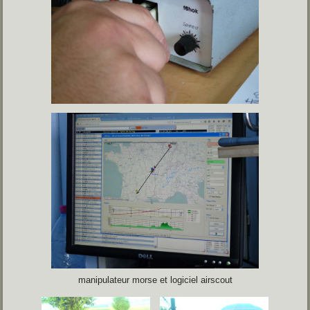
manipulateur morse et logiciel airscout