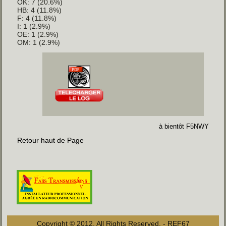
OK: 7 (20.6%)
HB: 4 (11.8%)
F: 4 (11.8%)
I: 1 (2.9%)
OE: 1 (2.9%)
OM: 1 (2.9%)
à bientôt F5NWY
Retour haut de Page
Copyright © 2012. All Rights Reserved. - REF67