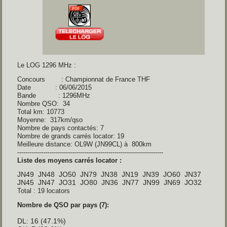
Le LOG 1296 MHz :
Concours : Championnat de France THF
Date : 06/06/2015
Bande : 1296MHz
Nombre QSO: 34
Total km: 10773
Moyenne: 317km/qso
Nombre de pays contactés: 7
Nombre de grands carrés locator: 19
Meilleure distance: OL9W (JN99CL) à 800km
------------------------------------------------------------------------
Liste des moyens carrés locator :
JN49 JN48 JO50 JN79 JN38 JN19 JN39 JO60 JN37
JN45 JN47 JO31 JO80 JN36 JN77 JN99 JN69 JO32
Total : 19 locators
Nombre de QSO par pays (7):
DL: 16 (47.1%)