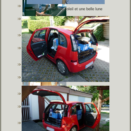
un super coucher de soleil et une belle lune