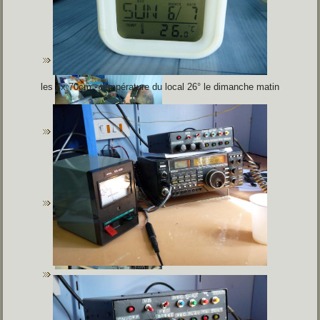
les 4x 70cm - température du local 26° le dimanche matin