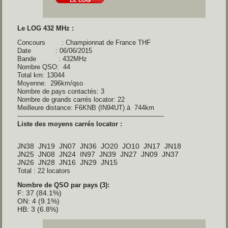
Le LOG 432 MHz :
Concours : Championnat de France THF
Date : 06/06/2015
Bande : 432MHz
Nombre QSO: 44
Total km: 13044
Moyenne: 296km/qso
Nombre de pays contactés: 3
Nombre de grands carrés locator: 22
Meilleure distance: F6KNB (IN94UT) à 744km
------------------------------------------------------------------------
Liste des moyens carrés locator :
JN38 JN19 JN07 JN36 JO20 JO10 JN17 JN18
JN25 JN08 JN24 IN97 JN39 JN27 JN09 JN37
JN26 JN28 JN16 JN29 JN15
Total : 22 locators
Nombre de QSO par pays (3):
F: 37 (84.1%)
ON: 4 (9.1%)
HB: 3 (6.8%)