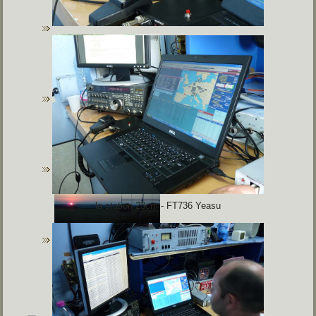
la station 23cm - FT736 Yeasu