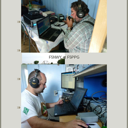
F5NWY et F5PPG