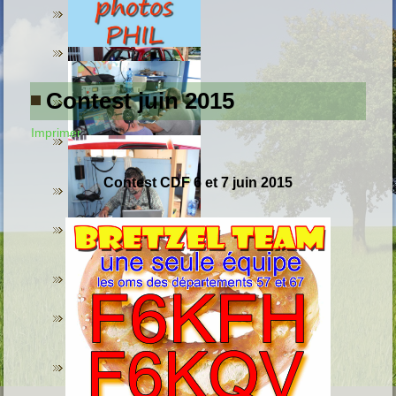
Contest juin 2015
Imprimer
C
ontest
CDF 6 et 7 juin 2015