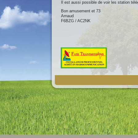
Il est aussi possible de voir les station té
Bon amusement et 73
Arnaud
F6BZG / AC2NK