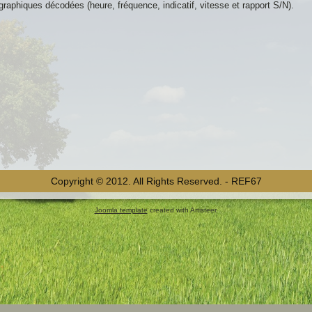
légraphiques décodées (heure, fréquence, indicatif, vitesse et rapport S/N).
Copyright © 2012. All Rights Reserved. - REF67
Joomla template
created with Artisteer.