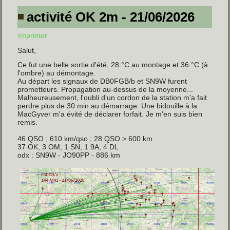
activité OK 2m - 21/06/2026
Imprimer
Salut,
Ce fut une belle sortie d'été, 28 °C au montage et 36 °C (à
l'ombre) au démontage.
Au départ les signaux de DB0FGB/b et SN9W furent
prometteurs. Propagation au-dessus de la moyenne...
Malheureusement, l'oubli d'un cordon de la station m'a fait
perdre plus de 30 min au démarrage. Une bidouille à la
MacGyver m'a évité de déclarer forfait. Je m'en suis bien
remis.
46 QSO ; 610 km/qso ; 28 QSO > 600 km
37 OK, 3 OM, 1 SN, 1 9A, 4 DL
odx : SN9W - JO90PP - 886 km