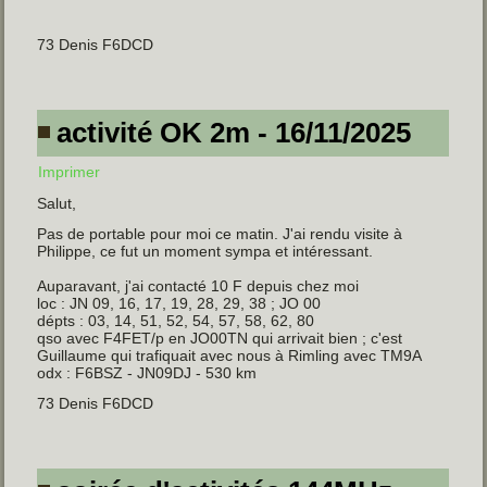
73 Denis F6DCD
activité OK 2m - 16/11/2025
Imprimer
Salut,
Pas de portable pour moi ce matin. J'ai rendu visite à
Philippe, ce fut un moment sympa et intéressant.
Auparavant, j'ai contacté 10 F depuis chez moi
loc : JN 09, 16, 17, 19, 28, 29, 38 ; JO 00
dépts : 03, 14, 51, 52, 54, 57, 58, 62, 80
qso avec F4FET/p en JO00TN qui arrivait bien ; c'est
Guillaume qui trafiquait avec nous à Rimling avec TM9A
odx : F6BSZ - JN09DJ - 530 km
73 Denis F6DCD