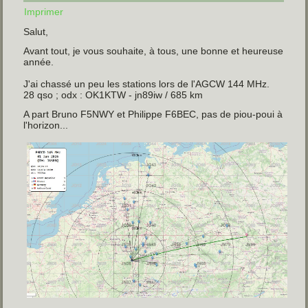
Imprimer
Salut,
Avant tout, je vous souhaite, à tous, une bonne et heureuse
année.
J'ai chassé un peu les stations lors de l'AGCW 144 MHz.
28 qso ; odx : OK1KTW - jn89iw / 685 km
A part Bruno F5NWY et Philippe F6BEC, pas de piou-poui à
l'horizon...