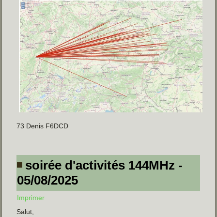
73 Denis F6DCD
soirée d'activités 144MHz -
05/08/2025
Imprimer
Salut,