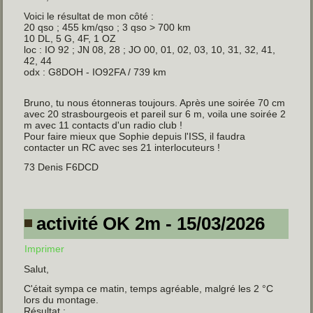
Voici le résultat de mon côté :
20 qso ; 455 km/qso ; 3 qso > 700 km
10 DL, 5 G, 4F, 1 OZ
loc : IO 92 ; JN 08, 28 ; JO 00, 01, 02, 03, 10, 31, 32, 41,
42, 44
odx : G8DOH - IO92FA / 739 km
Bruno, tu nous étonneras toujours. Après une soirée 70 cm
avec 20 strasbourgeois et pareil sur 6 m, voila une soirée 2
m avec 11 contacts d'un radio club !
Pour faire mieux que Sophie depuis l'ISS, il faudra
contacter un RC avec ses 21 interlocuteurs !
73 Denis F6DCD
activité OK 2m - 15/03/2026
Imprimer
Salut,
C'était sympa ce matin, temps agréable, malgré les 2 °C
lors du montage.
Résultat :