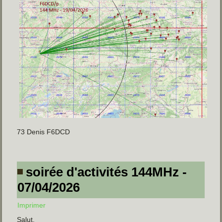
73 Denis F6DCD
soirée d'activités 144MHz -
07/04/2026
Imprimer
Salut,