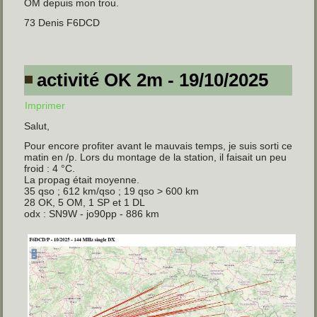
OM depuis mon trou.
73 Denis F6DCD
activité OK 2m - 19/10/2025
Imprimer
Salut,
Pour encore profiter avant le mauvais temps, je suis sorti ce
matin en /p. Lors du montage de la station, il faisait un peu
froid : 4 °C.
La propag était moyenne.
35 qso ; 612 km/qso ; 19 qso > 600 km
28 OK, 5 OM, 1 SP et 1 DL
odx : SN9W - jo90pp - 886 km