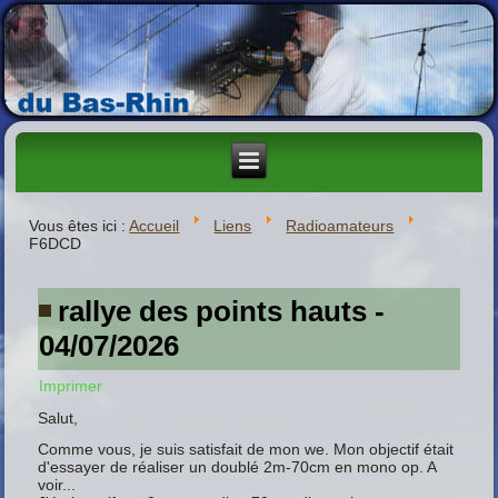
Vous êtes ici :
Accueil
Liens
Radioamateurs
F6DCD
rallye des points hauts -
04/07/2026
Imprimer
Salut,
Comme vous, je suis satisfait de mon we. Mon objectif était
d'essayer de réaliser un doublé 2m-70cm en mono op. A
voir...