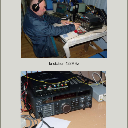
la station 432MHz