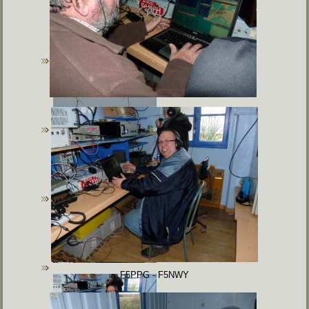
F5PPG - F5NWY