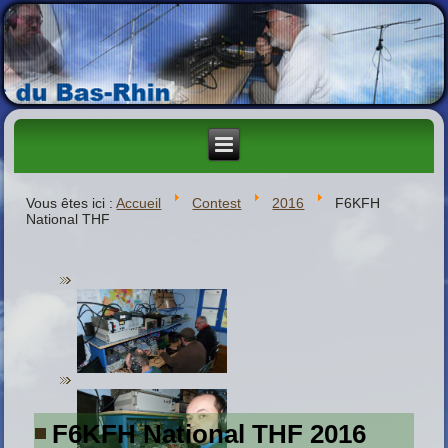
Vous êtes ici :
Accueil
Contest
2016
F6KFH
National THF
F6KFH National THF 2016