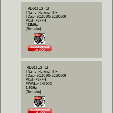
[REG1TEST 1]
TName=National THF
TDate=20160305 20160306
PCall=F6KFH
432MHz
[Remarks]
[REG1TEST 1]
TName=National THF
TDate=20160305 20160306
PCall=F6KFH
PWWLo=JN39OC
1.3GHz
[Remarks]