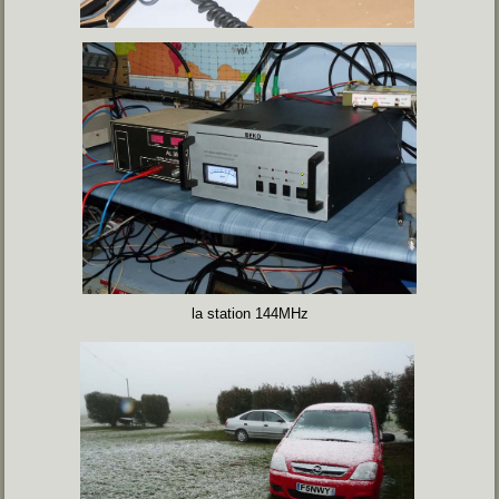
la station 144MHz