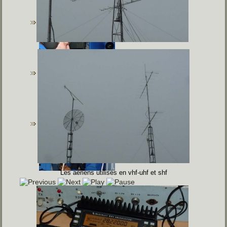
Les aériens utilisés en vhf-uhf et shf