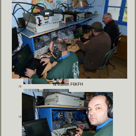
la station F6KFH