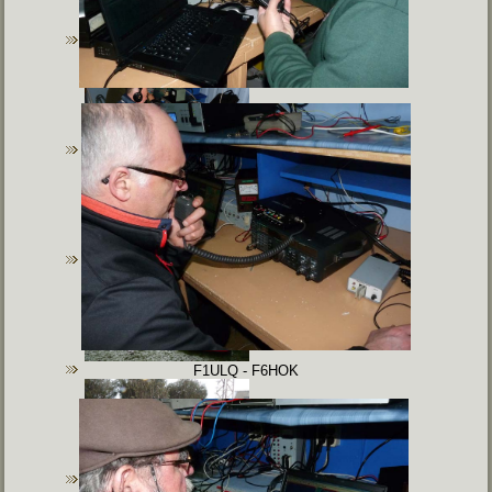
F1ULQ - F6HOK