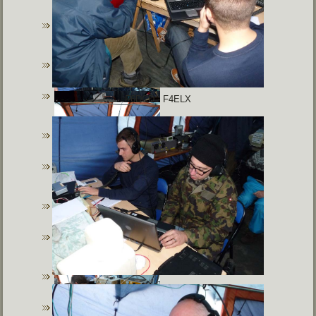
F6DCD - F4ELX