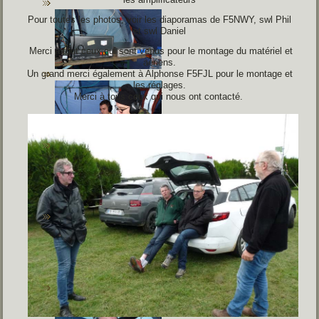
Pour toutes les photos, voir les diaporamas de F5NWY, swl Phil
et swl Daniel
Merci à tout ceux qui sont venus pour le montage du matériel et
aériens.
Un grand merci également à Alphonse F5FJL pour le montage et
les réglages.
Merci à tous ceux qui nous ont contacté.