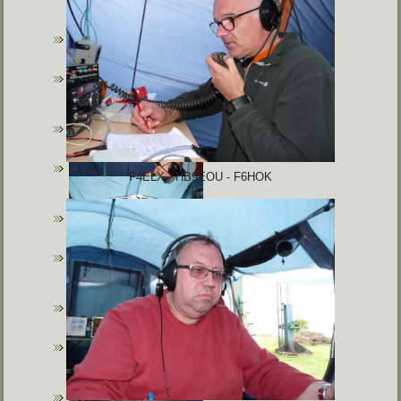
F4ELX - HB9EOU - F6HOK