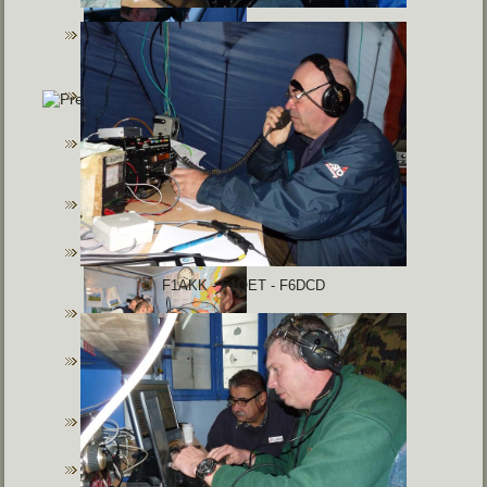
F1AKK - F1OET - F6DCD