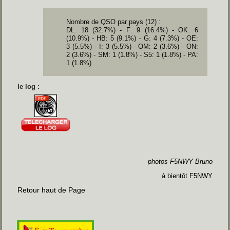
Nombre de QSO par pays (12) :
DL: 18 (32.7%) -
F: 9 (16.4%) -
OK: 6
(10.9%) -
HB: 5 (9.1%) -
G: 4 (7.3%) -
OE:
3 (5.5%) -
I: 3 (5.5%) -
OM: 2 (3.6%) -
ON:
2 (3.6%) -
SM: 1 (1.8%) -
S5: 1 (1.8%) -
PA:
1 (1.8%)
le log :
photos F5NWY Bruno
à bientôt F5NWY
Retour haut de Page