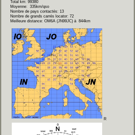
Total km: 99380
Moyenne: 335km/qso
Nombre de pays contactés: 13
Nombre de grands carrés locator: 72
Meilleure distance: OM6A (JN99JC) à 844km
R