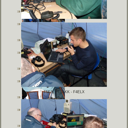
F5FJL - F1AKK - F4ELX