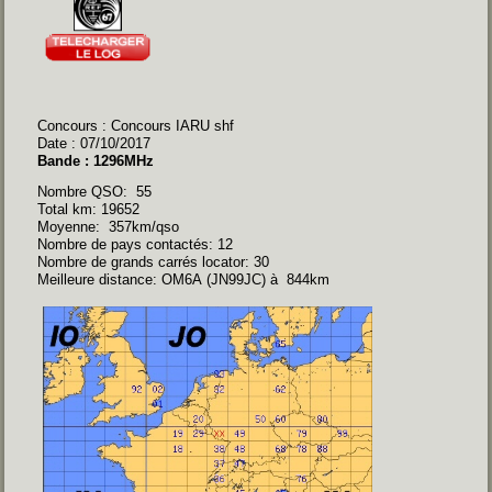
Concours : Concours IARU shf
Date : 07/10/2017
Bande : 1296MHz
Nombre QSO: 55
Total km: 19652
Moyenne: 357km/qso
Nombre de pays contactés: 12
Nombre de grands carrés locator: 30
Meilleure distance: OM6A (JN99JC) à 844km