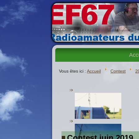
Acc
Vous êtes ici :
Accueil
Contest
2
Contest juin 2019