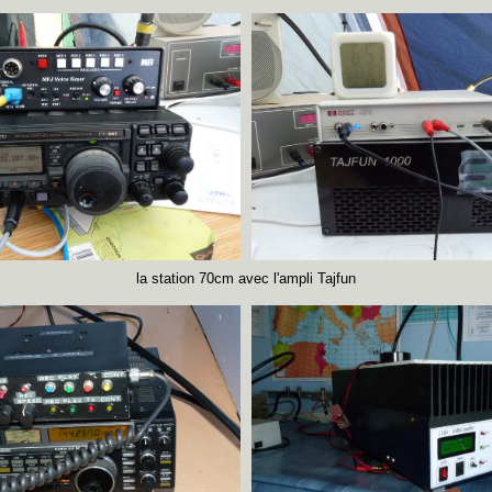
la station 70cm avec l'ampli Tajfun