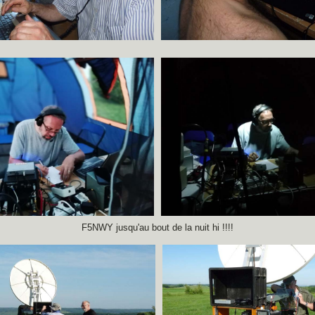
F5NWY jusqu'au bout de la nuit hi !!!!