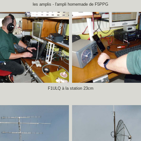
les amplis - l'ampli homemade de F5PPG
F1ULQ à la station 23cm