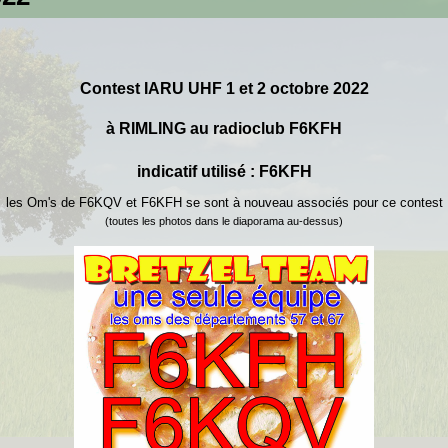
C
ontest
IARU UHF 1 et 2 octobre
2022
à RIMLING au radioclub F6KFH
indicatif utilisé : F6KFH
les Om's de F6KQV et F6KFH se sont à nouveau associés pour ce contest
(toutes les photos dans le diaporama au-dessus)