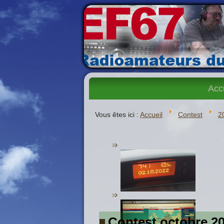
Acc
Vous êtes ici :
Accueil
Contest
2
Contest octobre 2