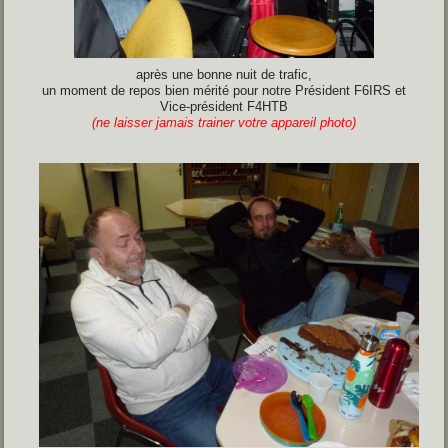
après une bonne nuit de trafic,
un moment de repos bien mérité pour notre Président F6IRS et
Vice-président F4HTB
(ne laisser jamais trainer votre appareil photo)