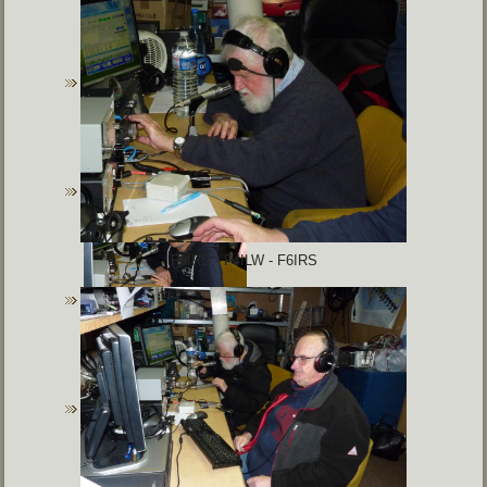
F6IRS - F4ILW -
F6IRS