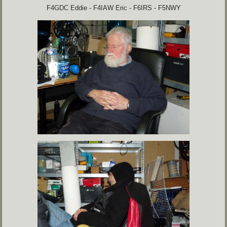
F4GDC Eddie - F4IAW Eric - F6IRS - F5NWY