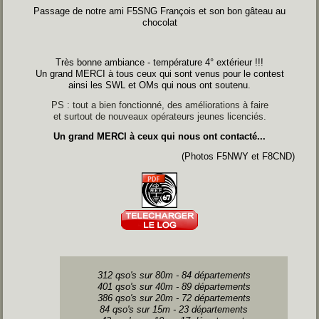
Passage de notre ami F5SNG François et son bon gâteau au
chocolat
Très bonne ambiance - température 4° extérieur !!!
Un grand MERCI à tous ceux qui sont venus pour le contest
ainsi les SWL et OMs qui nous ont soutenu.
PS : tout a bien fonctionné, des améliorations à faire
et surtout de nouveaux opérateurs jeunes licenciés.
Un grand MERCI à ceux qui nous ont contacté...
(Photos F5NWY et F8CND)
312 qso's sur 80m - 84 départements
401 qso's sur 40m - 89 départements
386 qso's sur 20m - 72 départements
84 qso's sur 15m - 23 départements