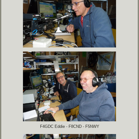
F4GDC Eddie - F8CND - F5NWY