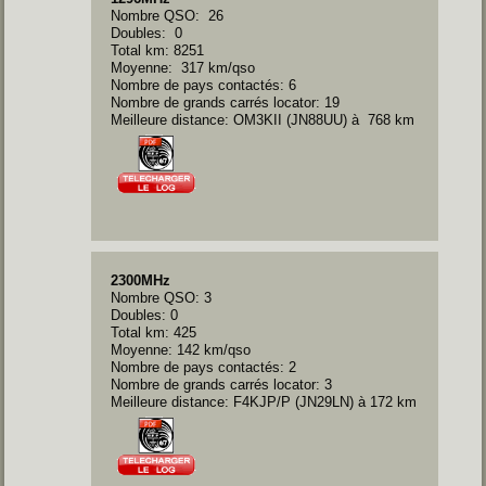
Nombre QSO: 26
Doubles: 0
Total km: 8251
Moyenne: 317 km/qso
Nombre de pays contactés: 6
Nombre de grands carrés locator: 19
Meilleure distance: OM3KII (JN88UU) à 768 km
2300MHz
Nombre QSO: 3
Doubles: 0
Total km: 425
Moyenne: 142 km/qso
Nombre de pays contactés: 2
Nombre de grands carrés locator: 3
Meilleure distance: F4KJP/P (JN29LN) à 172 km