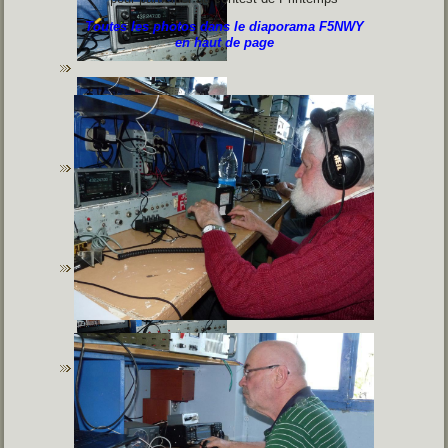
Toutes les photos dans le diaporama F5NWY
en haut de page