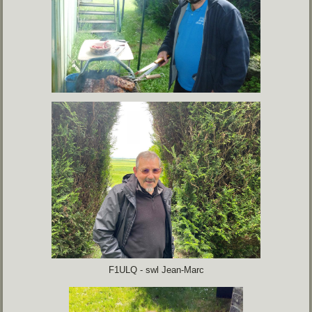
F1ULQ - swl Jean-Marc