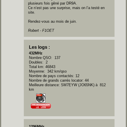
plusieurs fois gêné par DR9A.
Ce n’est pas une surprise, mais on l’a testé en
site.
Rendez-vous au mois de juin.
Robert - F1OET
Les logs :
432MHz
Nombre QSO: 137
Doubles: 2
Total km: 46843
Moyenne: 342 km/qso
Nombre de pays contactés: 12
Nombre de grands carrés locator: 44
Meilleure distance: SM7EYW (JO65NK) à 812
km
1296MHz