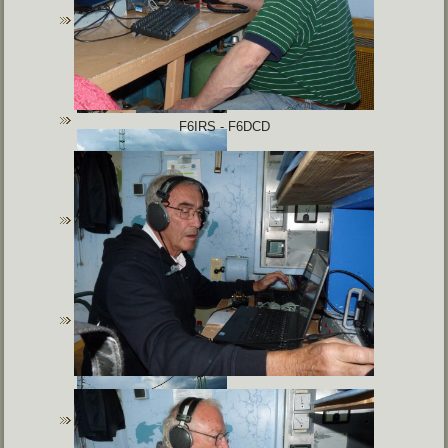
F6IRS - F6DCD