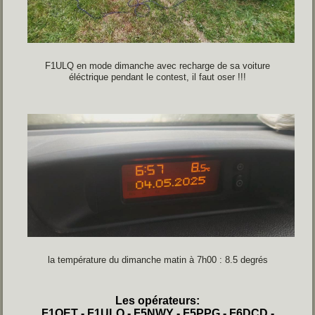
F1ULQ en mode dimanche avec recharge de sa voiture
éléctrique pendant le contest, il faut oser !!!
la température du dimanche matin à 7h00 : 8.5 degrés
Les opérateurs:
F1OET - F1ULQ - F5NWY - F5PPG - F6DCD -