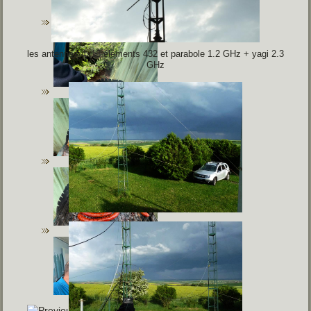
les antennes 4x13 éléments 432 et parabole 1.2 GHz + yagi 2.3
GHz