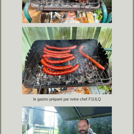
le gastro préparé par notre chef F1ULQ