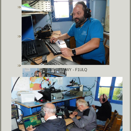
F6IRS - F5NWY - F1ULQ