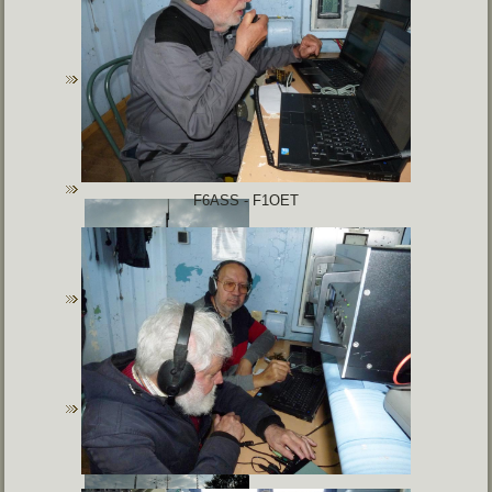
F6ASS - F1OET