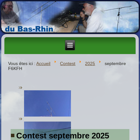
Vous êtes ici :
Accueil
Contest
2025
septembre
F6KFH
Contest septembre 2025