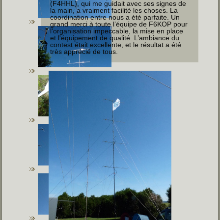
(F4HHL), qui me guidait avec ses signes de
la main, a vraiment facilité les choses. La
coordination entre nous a été parfaite. Un
grand merci à toute l’équipe de F6KOP pour
l'organisation impeccable, la mise en place
et l'équipement de qualité. L’ambiance du
contest était excellente, et le résultat a été
très apprécié de tous.