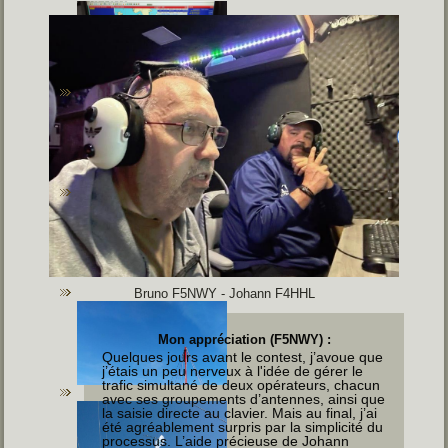
Bruno F5NWY - Johann F4HHL
Mon appréciation (F5NWY) :
Quelques jours avant le contest, j’avoue que
j’étais un peu nerveux à l'idée de gérer le
trafic simultané de deux opérateurs, chacun
avec ses groupements d’antennes, ainsi que
la saisie directe au clavier. Mais au final, j’ai
été agréablement surpris par la simplicité du
processus. L’aide précieuse de Johann