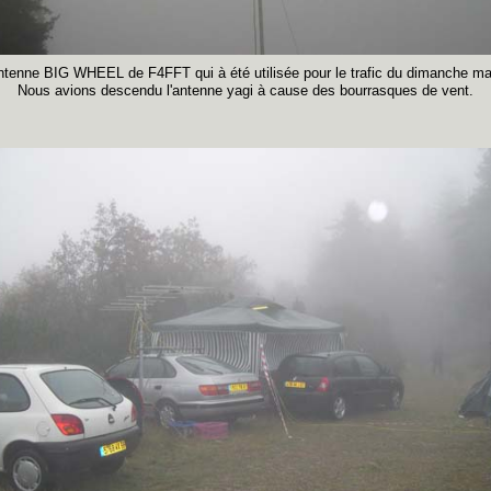
ntenne BIG WHEEL de F4FFT qui à été utilisée pour le trafic du dimanche ma
Nous avions descendu l'antenne yagi à cause des bourrasques de vent.