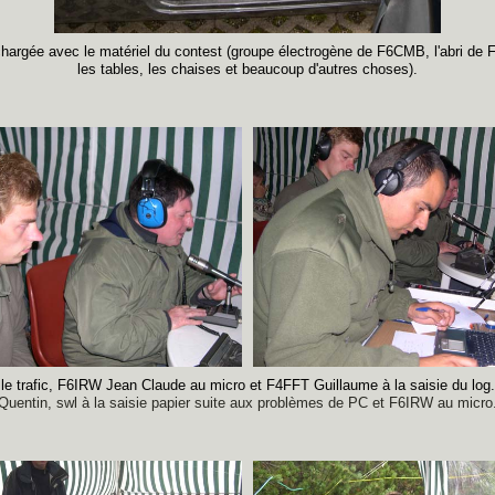
argée avec le matériel du contest (groupe électrogène de F6CMB, l'abri de 
les tables, les chaises et beaucoup d'autres choses).
le trafic, F6IRW Jean Claude au micro et F4FFT Guillaume à la saisie du log.
Quentin, swl à la saisie papier suite aux problèmes de PC et F6IRW au micro