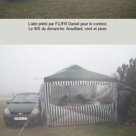
L'abri prèté par F1JFR Daniel pour le contest.
Le WX du dimanche: brouillard, vent et pluie.