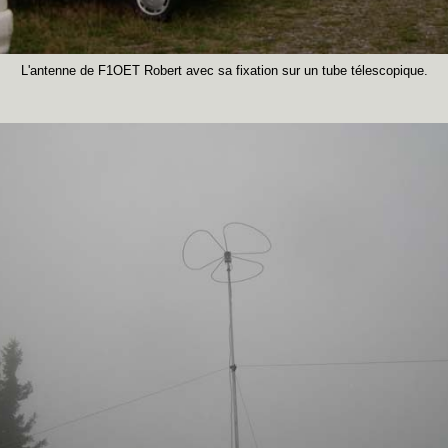
L'antenne de F1OET Robert avec sa fixation sur un tube télescopique.