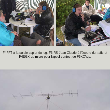
F4FFT à la saisie papier du log, F6IRS Jean Claude à l'écoute du trafic et
F4EGX au micro pour l'appel contest de F6KQV/p.