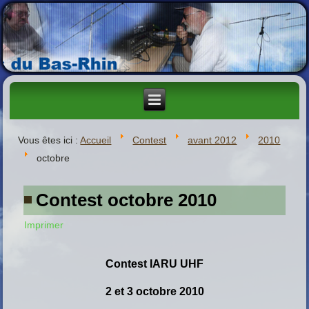
Vous êtes ici :
Accueil
Contest
avant 2012
2010
octobre
Contest octobre 2010
Imprimer
C
ontest
IARU UHF
2 et 3 octobre 2010