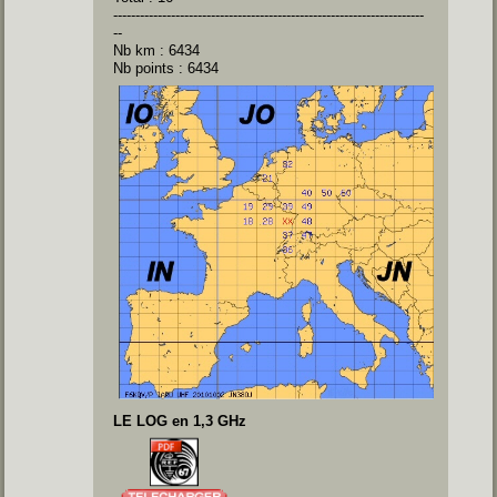
----------------------------------------------------------------------
--
Nb km : 6434
Nb points : 6434
LE LOG en 1,3 GHz