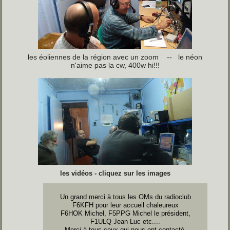
les éoliennes de la région avec un zoom -- le néon
n'aime pas la cw, 400w hi!!!
les vidéos - cliquez sur les images
Un grand merci à tous les OMs du radioclub
F6KFH pour leur accueil chaleureux
F6HOK Michel, F5PPG Michel le président,
F1ULQ Jean Luc etc....
Merci à tous ceux qui nous ont contacté.