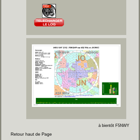
à bientôt F5NWY
Retour haut de Page