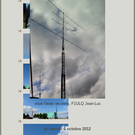
vous l'avez reconnu, F1ULQ Jean-Luc
le samedi 6 octobre 2012