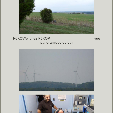
F6KQV/p chez F6KOP vue
panoramique du qth