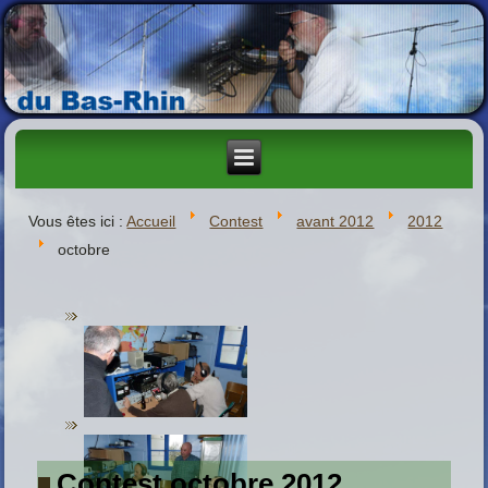
Vous êtes ici :
Accueil
Contest
avant 2012
2012
octobre
Contest octobre 2012