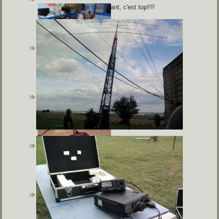
le pylone basculant, c'est top!!!!