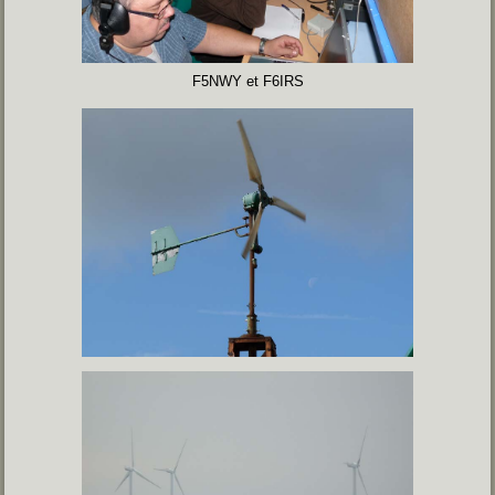
F5NWY et F6IRS