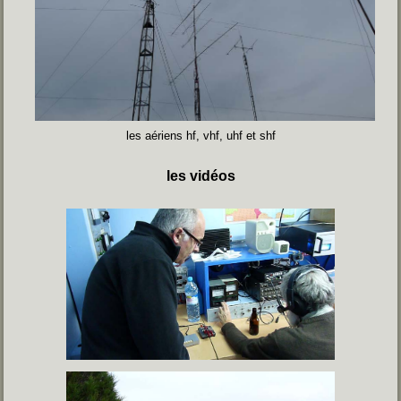
les aériens hf, vhf, uhf et shf
les vidéos