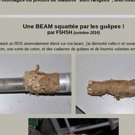
Une BEAM squattée par les guêpes !
par F5HSH
(octobre 2014)
tant un ROS anormalement élevé sur ma beam, j'ai démonté celle-ci et ouvert
foin, une sorte de coton, et des cadavres de guêpes et de fourmis volantes enco