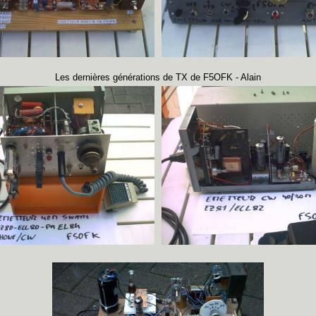
Les dernières générations de TX de F5OFK - Alain