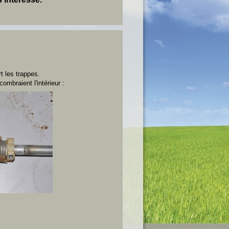
 les trappes.
mbraient l'intérieur :