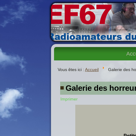
Acc
Vous êtes ici :
Accueil
Galerie des ho
Galerie des horreu
Imprimer
Petit