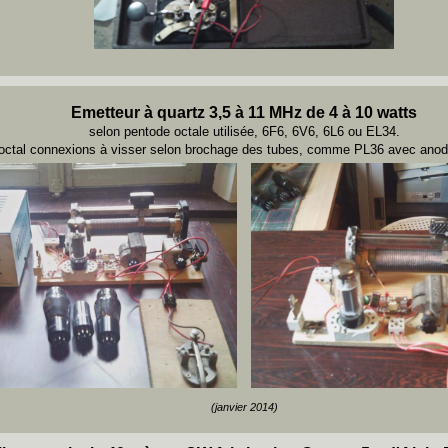
Emetteur à quartz 3,5 à 11 MHz de 4 à 10 watts
selon pentode octale utilisée, 6F6, 6V6, 6L6 ou EL34.
octal connexions à visser selon brochage des tubes, comme PL36 avec ano
(janvier 2014)