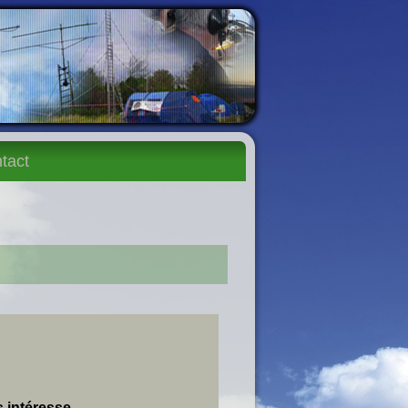
tact
 intéresse.