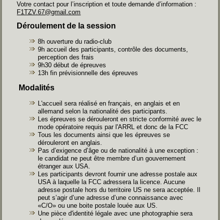
Votre contact pour l’inscription et toute demande d’information :
F1TZV.67@gmail.com
Déroulement de la session
8h ouverture du radio-club
9h accueil des participants, contrôle des documents,
perception des frais
9h30 début de épreuves
13h fin prévisionnelle des épreuves
Modalités
L'accueil sera réalisé en français, en anglais et en
allemand selon la nationalité des participants.
Les épreuves se dérouleront en stricte conformité avec le
mode opératoire requis par l'ARRL et donc de la FCC
Tous les documents ainsi que les épreuves se
dérouleront en anglais.
Pas d’exigence d’âge ou de nationalité à une exception :
le candidat ne peut être membre d’un gouvernement
étranger aux USA.
Les participants devront fournir une adresse postale aux
USA à laquelle la FCC adressera la licence. Aucune
adresse postale hors du territoire US ne sera acceptée. Il
peut s’agir d’une adresse d’une connaissance avec
«C/O» ou une boite postale louée aux US.
Une pièce d'identité légale avec une photographie sera