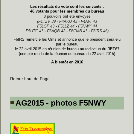
Les résultats du vote sont les suivants :
46 votants pour les membres du bureau
8 pouvoirs ont été envoyés
(F1TZV 39 - F4AKU 43 - F4AVI 43
F5LGF 43 - F5LLZ 44 - F5NWY 44
F5UTC 43 - F6AQB 42 - F6CMB 43 - F6IRS 46)
F6IRS remercie les Oms et annonce que le président sera élu
par le bureau
le 22 avril 2015 en réunion de bureau au radioclub du REF67
(compte-rendu de la réunion de bureau du 22 avril 2015)
A bientôt en 2016
Retour haut de Page
AG2015 - photos F5NWY