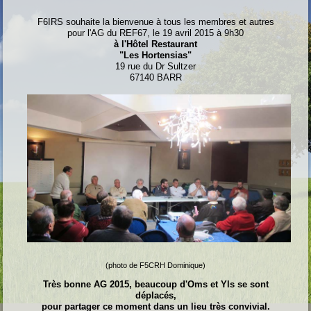
F6IRS souhaite la bienvenue à tous les membres et autres
pour l'AG du REF67, le 19 avril 2015 à 9h30
à l'Hôtel Restaurant
"Les Hortensias"
19 rue du Dr Sultzer
67140 BARR
(photo de F5CRH Dominique)
Très bonne AG 2015, beaucoup d'Oms et Yls se sont
déplacés,
pour partager ce moment dans un lieu très convivial.