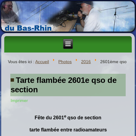
Vous êtes ici :
Accueil
Photos
2016
2601ème qso
Tarte flambée 2601e qso de
section
Imprimer
e
Fête du 2601
qso de section
tarte flambée entre radioamateurs