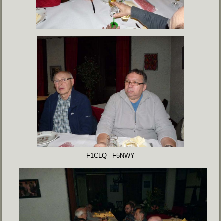
F1CLQ - F5NWY