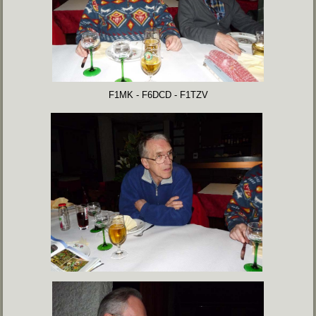
F1MK - F6DCD - F1TZV