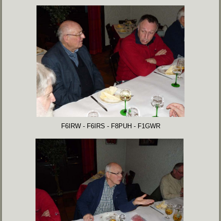
F6IRW - F6IRS - F8PUH - F1GWR