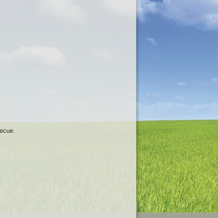
becue.