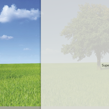
Super