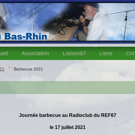
ueil
Association
Liaison67
Liens
Con
21
Barbecue 2021
Journée barbecue au Radioclub du REF67
le 17 juillet 2021