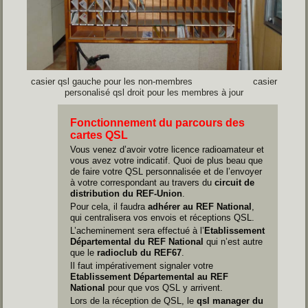
casier qsl gauche pour les non-membres casier
personalisé qsl droit pour les membres à jour
Fonctionnement du parcours des
cartes QSL
Vous venez d’avoir votre licence radioamateur et
vous avez votre indicatif. Quoi de plus beau que
de faire votre QSL personnalisée et de l’envoyer
à votre correspondant au travers du
circuit de
distribution du REF-Union
.
Pour cela, il faudra
adhérer au REF National
,
qui centralisera vos envois et réceptions QSL.
L’acheminement sera effectué à l’
Etablissement
Départemental du REF National
qui n’est autre
que le
radioclub du REF67
.
Il faut impérativement signaler votre
Etablissement Départemental au REF
National
pour que vos QSL y arrivent.
Lors de la réception de QSL, le
qsl manager du