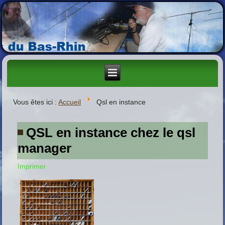
Vous êtes ici :
Accueil
Qsl en instance
QSL en instance chez le qsl
manager
Imprimer