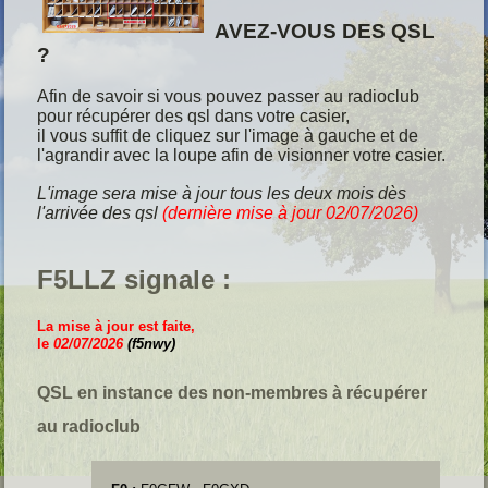
AVEZ-VOUS DES QSL
?
Afin de savoir si vous pouvez passer au radioclub
pour récupérer des qsl dans votre casier,
il vous suffit de cliquez sur l'image à gauche et de
l'agrandir avec la loupe afin de visionner votre casier.
L'image sera mise à jour tous les deux mois dès
l'arrivée des qsl
(dernière mise à jour 02/07
/2026)
F5LLZ signale :
La mise à jour est faite,
le
02/07/2026
(f5nwy)
QSL en instance des non-membres à récupérer
au radioclub