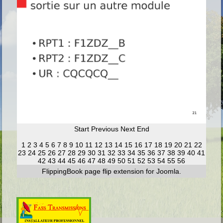
Start
Previous
Next
End
1
2
3
4
5
6
7
8
9
10
11
12
13
14
15
16
17
18
19
20
21
22
23
24
25
26
27
28
29
30
31
32
33
34
35
36
37
38
39
40
41
42
43
44
45
46
47
48
49
50
51
52
53
54
55
56
FlippingBook
page flip
extension for Joomla.