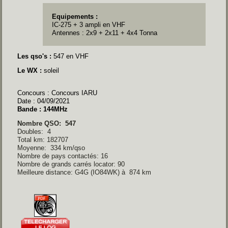
Equipements :
IC-275 + 3 ampli en VHF
Antennes : 2x9 + 2x11 + 4x4 Tonna
Les qso's :
547 en VHF
Le WX :
soleil
Concours : Concours IARU
Date : 04/09/2021
Bande : 144MHz
Nombre QSO: 547
Doubles: 4
Total km: 182707
Moyenne: 334 km/qso
Nombre de pays contactés: 16
Nombre de grands carrés locator: 90
Meilleure distance: G4G (IO84WK) à 874 km