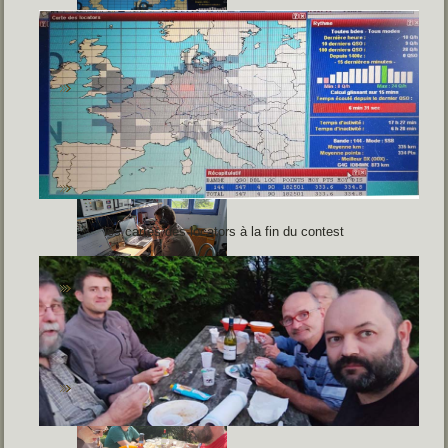
les cartes des locators à la fin du contest