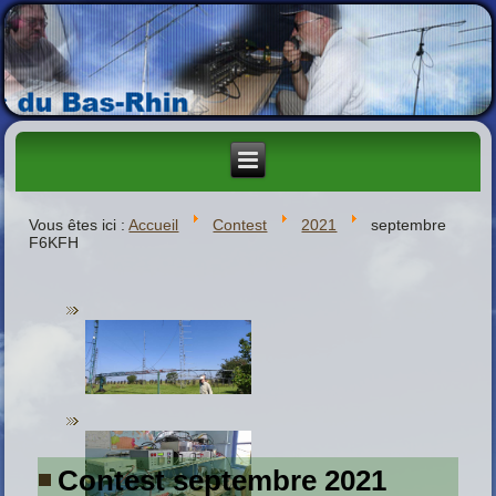
Vous êtes ici :
Accueil
Contest
2021
septembre
F6KFH
Contest septembre 2021