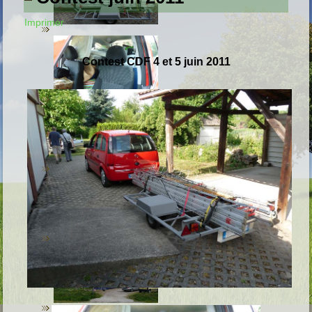
Imprimer
C
ontest
CDF 4 et 5 juin 2011