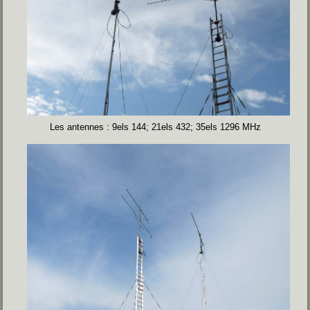
Les antennes : 9els 144; 21els 432; 35els 1296 MHz