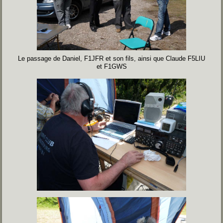
Le passage de Daniel, F1JFR et son fils, ainsi que Claude F5LIU
et F1GWS