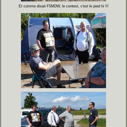
Et comme disait F5MDW, le contest, c'est le pied hi !!!