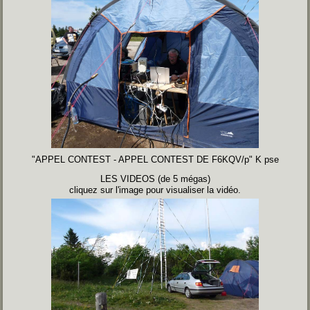
"APPEL CONTEST - APPEL CONTEST DE F6KQV/p" K pse
LES VIDEOS (de 5 mégas)
cliquez sur l'image pour visualiser la vidéo.