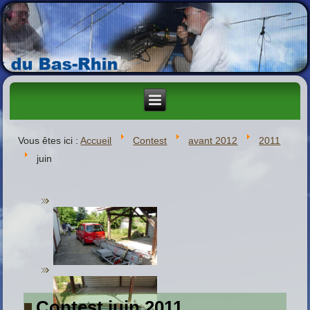
Vous êtes ici :
Accueil
Contest
avant 2012
2011
juin
Contest juin 2011