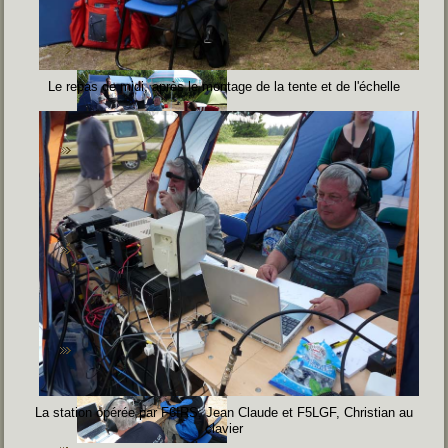
Le repas de midi, après le montage de la tente et de l'échelle
La station opérée par F6IRS, Jean Claude et F5LGF, Christian au
clavier