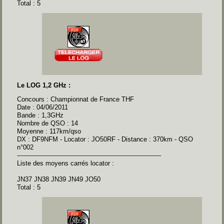
Total : 5
Le LOG 1,2 GHz :
Concours : Championnat de France THF
Date : 04/06/2011
Bande : 1,3GHz
Nombre de QSO : 14
Moyenne : 117km/qso
DX : DF9NFM - Locator : JO50RF - Distance : 370km - QSO
n°002
------------------------------------------------------------------------
Liste des moyens carrés locator :
JN37 JN38 JN39 JN49 JO50
Total : 5