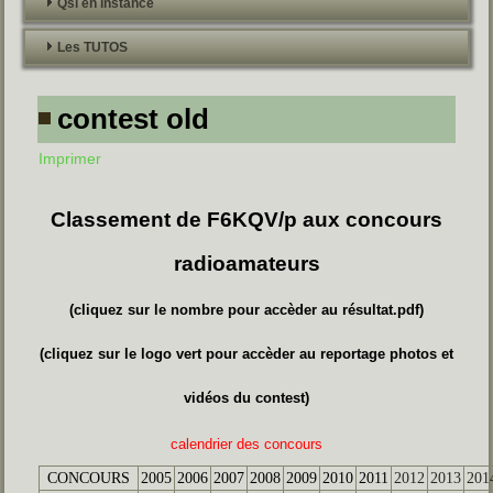
Qsl en instance
Les TUTOS
contest old
Imprimer
Classement de F6KQV/p aux concours
radioamateurs
(cliquez sur le nombre pour accèder au résultat.pdf)
(cliquez sur le logo vert pour accèder au reportage photos et
vidéos du contest)
calendrier des concours
CONCOURS
2005
2006
2007
2008
2009
2010
2011
2012
2013
201