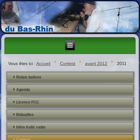
Vous êtes ici :
Accueil
Contest
avant 2012
2011
Relais balises
Agenda
Licence FCC
Bidouilles
Infos trafic radio
Contest