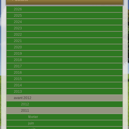
2026
2025
2024
2023
2022
2021
2020
2019
2018
2017
2016
2015
2014
2013
avant 2012
2012
2011
février
juin