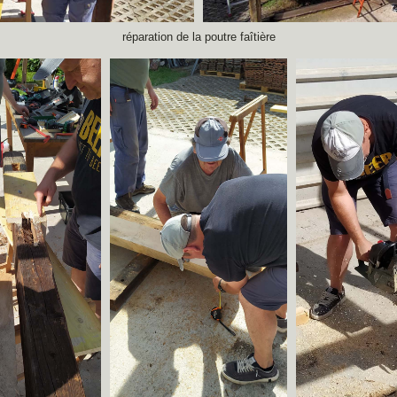
réparation de la poutre faîtière