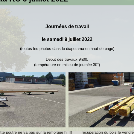
Journées de travail
le samedi 9 juillet 2022
(toutes les photos dans le diaporama en haut de page)
Début des travaux 9h00,
(température en milieu de journée 30°)
ette poutre ne va pas sur la remorque hi !!!
récupération du bois le vendred