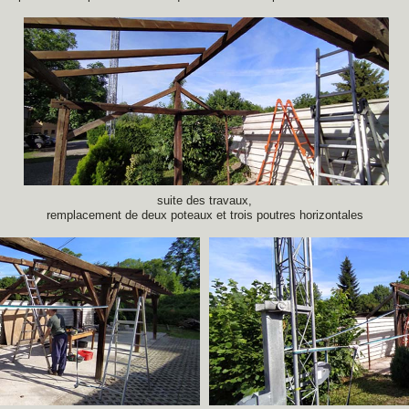
suite des travaux,
remplacement de deux poteaux et trois poutres horizontales