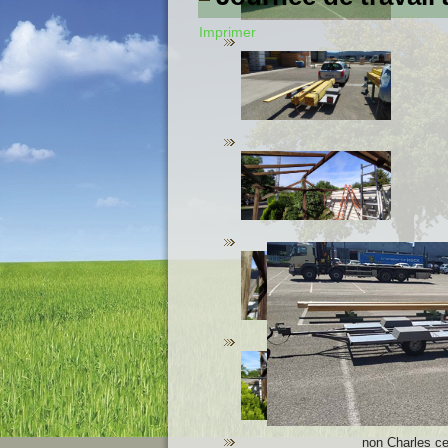
Imprimer
non Charles c