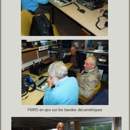
F6IRS en qso sur les bandes décamétriques