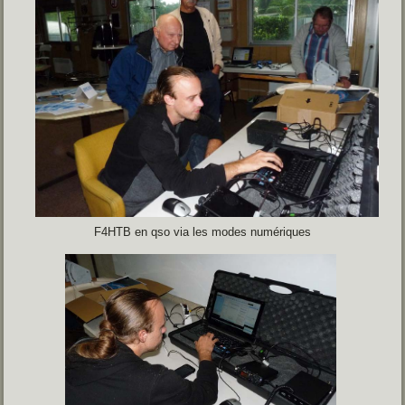
F4HTB en qso via les modes numériques