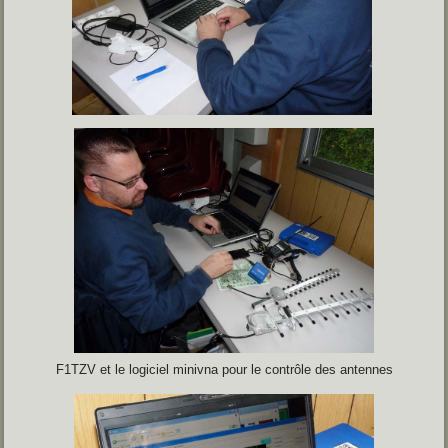
F1TZV et le logiciel minivna pour le contrôle des antennes