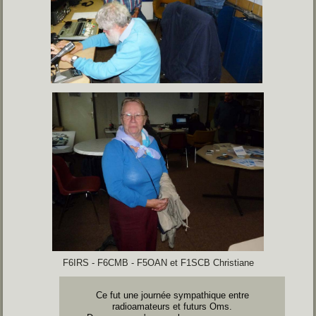
F6IRS - F6CMB - F5OAN et F1SCB Christiane
Ce fut une journée sympathique entre
radioamateurs et futurs Oms.