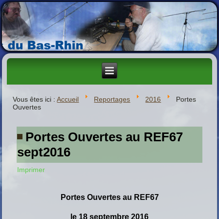
Vous êtes ici :
Accueil
Reportages
2016
Portes
Ouvertes
Portes Ouvertes au REF67
sept2016
Imprimer
P
ortes Ouvertes au REF67
le 18 septembre 2016