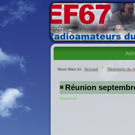
Acc
Vous êtes ici :
Accueil
Réunions du 
Réunion septembr
Imprimer