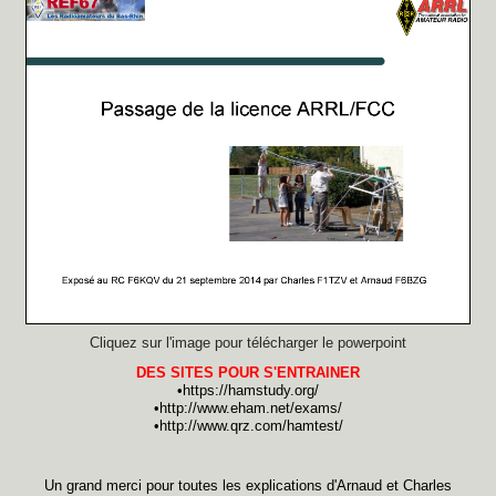
Cliquez sur l'image pour télécharger le powerpoint
DES SITES POUR S'ENTRAINER
•
https://hamstudy.org/
•
http://www.eham.net/exams/
•
http://www.qrz.com/hamtest/
Un grand merci pour toutes les explications d'Arnaud et Charles