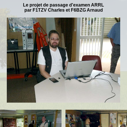
L
e projet de passage d'examen ARRL
par F1TZV Charles et F6BZG Arnaud