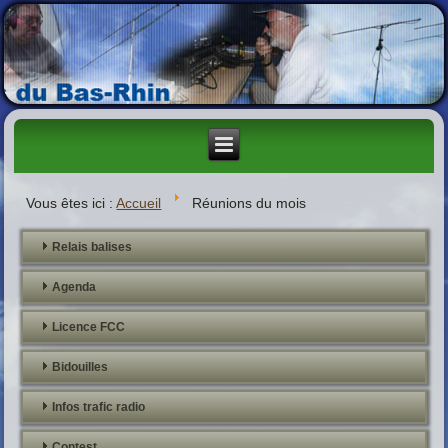
Vous êtes ici :
Accueil
Réunions du mois
Relais balises
Agenda
Licence FCC
Bidouilles
Infos trafic radio
Contest