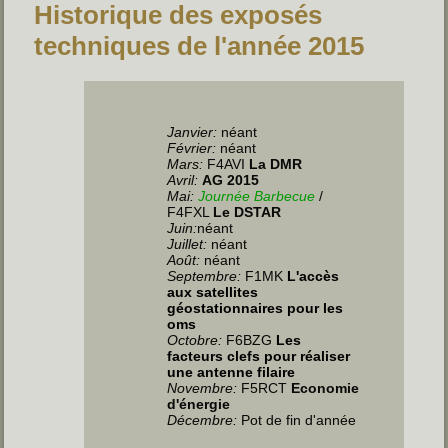
Historique des exposés
techniques de l'année 2015
Janvier:
néant
Février:
néant
Mars:
F4AVI
La DMR
Avril:
AG 2015
Mai:
Journée Barbecue
/
F4FXL
Le DSTAR
Juin
:
néant
Juillet
:
néant
Août:
néant
Septembre:
F1MK
L'accès
aux satellites
géostationnaires pour les
oms
Octobre:
F6BZG
Les
facteurs clefs pour réaliser
une antenne filaire
Novembre:
F5RCT
Economie
d'énergie
Décembre:
Pot de fin d'année