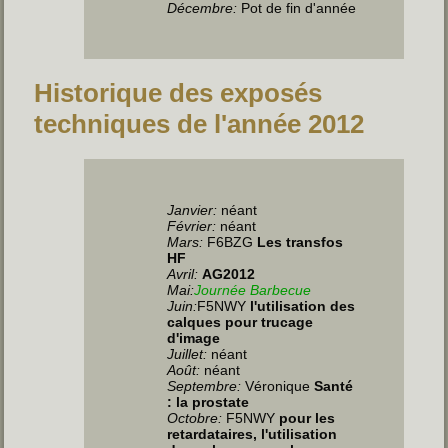
Décembre:
Pot de fin d'année
Historique des exposés
techniques de l'année 2012
Janvier:
néant
Février:
néant
Mars:
F6BZG
Les transfos
HF
Avril:
AG2012
Mai:
Journée Barbecue
Juin
:
F5NWY
l'utilisation des
calques pour trucage
d'image
Juillet
:
néant
Août:
néant
Septembre:
Véronique
Santé
: la prostate
Octobre:
F5NWY
pour les
retardataires, l'utilisation