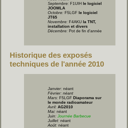
Septembre:
F1UIH
le logiciel
JOOMLA
Octobre:
F5LGF
le logiciel
JT65
Novembre:
F4AKU
la TNT,
installation et divers
Décembre:
Pot de fin d'année
Historique des exposés
techniques de l'année 2010
Janvier:
néant
Février: néant
Mars:
F5LGF
Diaporama sur
le monde radioamateur
Avril:
AG2010
Mai:
néant
Juin
:
Journée Barbecue
Juillet
:
néant
Août:
néant