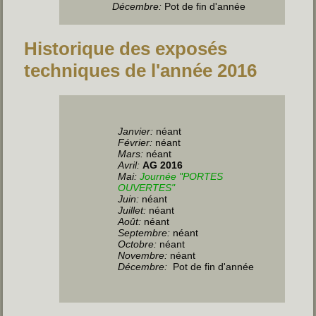
Décembre:
Pot de fin d'année
Historique des exposés
techniques de l'année 2016
Janvier:
néant
Février:
néant
Mars:
néant
Avril:
AG 2016
Mai:
Journée "PORTES
OUVERTES"
Juin
:
néant
Juillet
:
néant
Août:
néant
Septembre:
néant
Octobre:
néant
Novembre:
néant
Décembre:
Pot de fin d'année