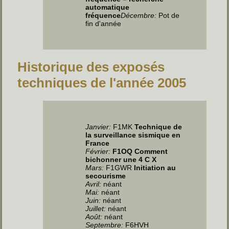
automatique
fréquence
Décembre:
Pot de
fin d'année
Historique des exposés
techniques de l'année 2005
Janvier:
F1MK
Technique de
la surveillance sismique en
France
Février:
F1OQ Comment
bichonner une 4 C X
Mars:
F1GWR
Initiation au
secourisme
Avril
:
néant
Mai
:
néant
Juin
:
néant
Juillet
:
néant
Août:
néant
Septembre:
F6HVH