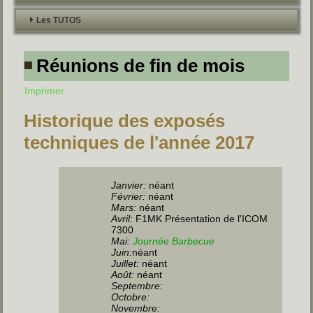
Les TUTOS
Réunions de fin de mois
Imprimer
Historique des exposés
techniques de l'année 2017
Janvier:
néant
Février:
néant
Mars:
néant
Avril:
F1MK Présentation de l'ICOM
7300
Mai:
Journée Barbecue
Juin
:
néant
Juillet
:
néant
Août:
néant
Septembre:
Octobre:
Novembre: