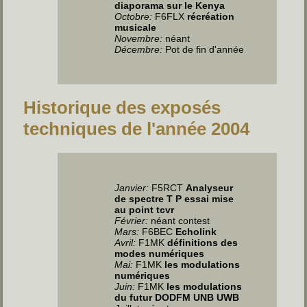
diaporama sur le Kenya
Octobre:
F6FLX
récréation
musicale
Novembre:
néant
Décembre:
Pot de fin d'année
Historique des exposés
techniques de l'année 2004
Janvier:
F5RCT
Analyseur
de spectre T P essai mise
au point tcvr
Février:
néant contest
Mars:
F6BEC
Echolink
Avril:
F1MK
définitions des
modes numériques
Mai:
F1MK
les modulations
numériques
Juin:
F1MK
les modulations
du futur DODFM UNB UWB