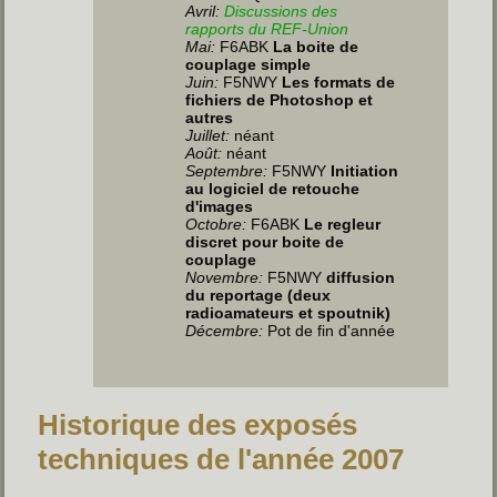
Avril:
Discussions des
rapports du REF-Union
Mai:
F6ABK
La boite de
couplage simple
Juin
:
F5NWY
Les formats de
fichiers de Photoshop et
autres
Juillet
:
néant
Août:
néant
Septembre:
F5NWY
Initiation
au logiciel de retouche
d'images
Octobre:
F6ABK
Le regleur
discret pour boite de
couplage
Novembre:
F5NWY
diffusion
du reportage (deux
radioamateurs et spoutnik)
Décembre:
Pot de fin d'année
Historique des exposés
techniques de l'année 2007