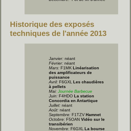
Historique des exposés
techniques de l'année 2013
Janvier:
néant
Février:
néant
Mars:
F1MK
Linéarisation
des amplificateurs de
puissance
Avril:
F6GXL
Les chaudières
à pellets
Mai:
Journée Barbecue
Juin
:
F4HDO
La station
Concordia en Antartique
Juillet
:
néant
Août:
néant
Septembre:
F1TZV
Hamnet
Octobre:
F5OAN
Vidéo sur le
transibérien
Novembre:
F6GXL
La bourse