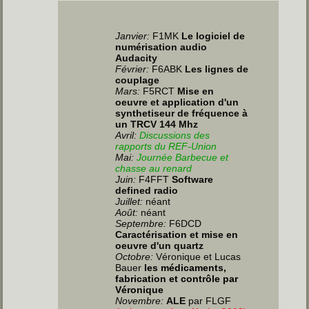
Janvier
:
F1MK
Le logiciel de
numérisation audio
Audacity
Février:
F6ABK
Les lignes de
couplage
Mars:
F5RCT
Mise en
oeuvre et application d'un
synthetiseur de fréquence à
un TRCV 144 Mhz
Avril:
Discussions des
rapports du REF-Union
Mai:
Journée Barbecue et
chasse au renard
Juin
:
F4FFT
Software
defined radio
Juillet
:
néant
Août:
néant
Septembre:
F6DCD
Caractérisation et mise en
oeuvre d'un quartz
Octobre:
Véronique et Lucas
Bauer
les médicaments,
fabrication et contrôle par
Véronique
Novembre:
ALE
par FLGF