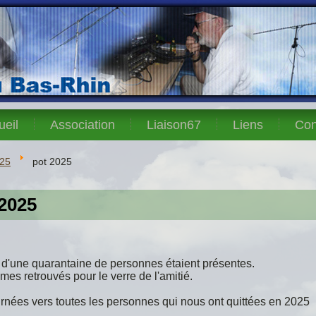
ueil
Association
Liaison67
Liens
Con
25
pot 2025
 2025
 d'une quarantaine de personnes étaient présentes.
s retrouvés pour le verre de l'amitié.
nées vers toutes les personnes qui nous ont quittées en 2025