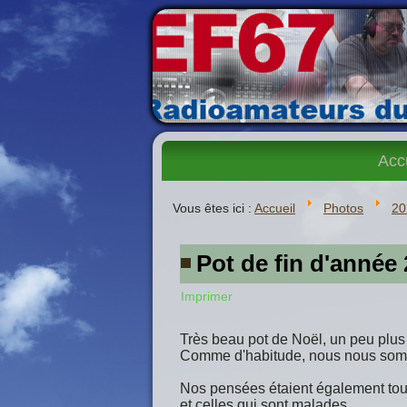
Acc
Vous êtes ici :
Accueil
Photos
20
Pot de fin d'année
Imprimer
Très beau pot de Noël, un peu plus
Comme d'habitude, nous nous somme
Nos pensées étaient également tour
et celles qui sont malades.