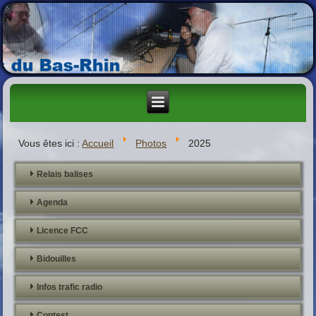
Vous êtes ici :
Accueil
Photos
2025
Relais balises
Agenda
Licence FCC
Bidouilles
Infos trafic radio
Contest