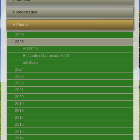
Reportages
Photos
2026
2025
AG 2025
Brocante et barbecue 2025
pot 2025
2024
2023
2022
2021
2020
2019
2018
2017
2016
2015
2014