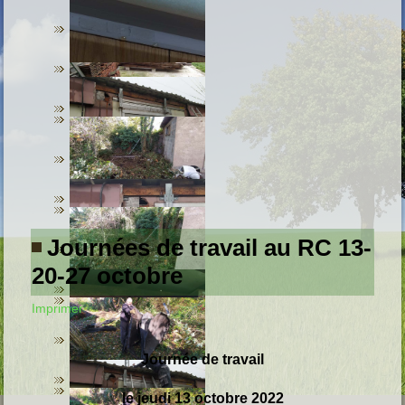
Journées de travail au RC 13-
20-27 octobre
Imprimer
Journée de travail
le jeudi 13 octobre 2022