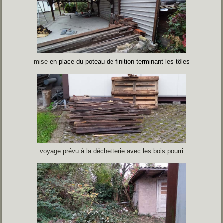
mise
en place du poteau de finition terminant les tôles
voyage prévu à la déchetterie avec les bois pourri