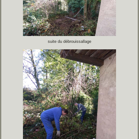
suite du débrouissallage