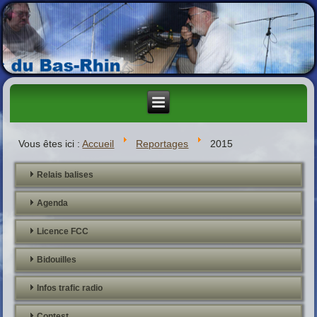
Vous êtes ici :
Accueil
Reportages
2015
Relais balises
Agenda
Licence FCC
Bidouilles
Infos trafic radio
Contest