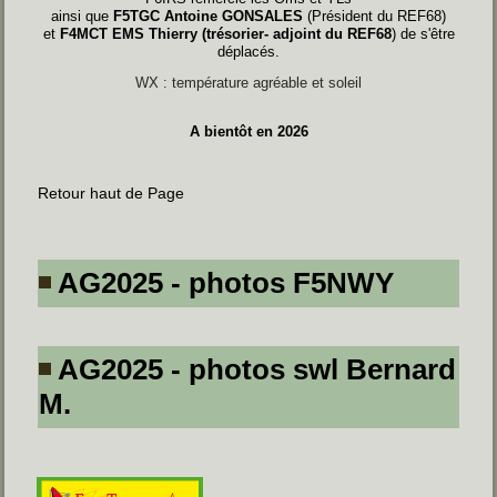
ainsi que
F5TGC Antoine GONSALES
(Président du REF68)
et
F4MCT EMS Thierry (trésorier- adjoint du REF68
) de s'être
déplacés.
WX : température agréable et soleil
A bientôt en 2026
Retour haut de Page
AG2025 - photos F5NWY
AG2025 - photos swl Bernard
M.