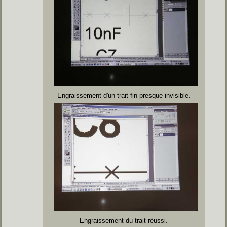
Engraissement d'un trait fin presque invisible.
Engraissement du trait réussi.