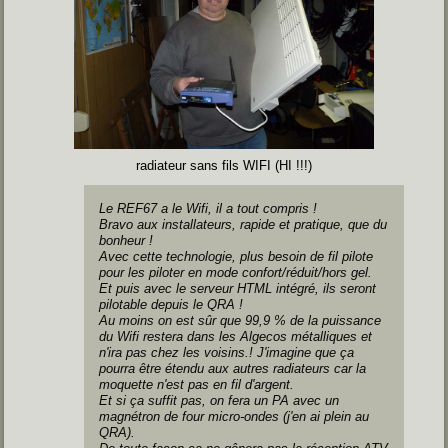
radiateur sans fils WIFI (HI !!!)
Le REF67 a le Wifi, il a tout compris !
Bravo aux installateurs, rapide et pratique, que du
bonheur !
Avec cette technologie, plus besoin de fil pilote
pour les piloter en mode confort/réduit/hors gel.
Et puis avec le serveur HTML intégré, ils seront
pilotable depuis le QRA !
Au moins on est sûr que 99,9 % de la puissance
du Wifi restera dans les Algecos métalliques et
n'ira pas chez les voisins.! J'imagine que ça
pourra être étendu aux autres radiateurs car la
moquette n'est pas en fil d'argent.
Et si ça suffit pas, on fera un PA avec un
magnétron de four micro-ondes (j'en ai plein au
QRA).