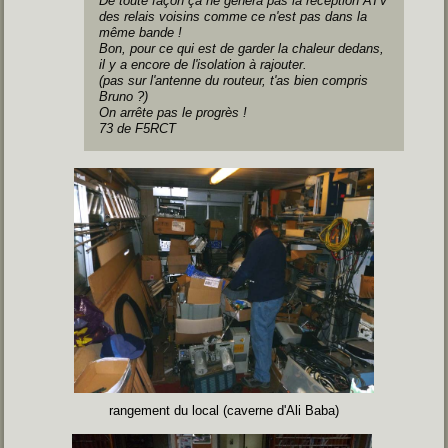
De toute façon ça ne gênera pas la réception ATV
des relais voisins comme ce n'est pas dans la
même bande !
Bon, pour ce qui est de garder la chaleur dedans,
il y a encore de l'isolation à rajouter.
(pas sur l'antenne du routeur, t'as bien compris
Bruno ?)
On arrête pas le progrès !
73 de F5RCT
rangement du local (caverne d'Ali Baba)