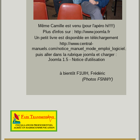
Même Camille est venu (pour l'apéro hi!!!!)
Plus d'infos sur :
http://www.joomla.fr
Un petit livre est disponible en téléchargement
http://www.central-
manuels.com/notice_manuel_mode_emploi_logiciel.php
puis aller dans la rubrique joomla et charger :
Joomla 1.5 - Notice d'utilisation
à bientôt F1UIH, Frédéric
(Photos F5NWY)