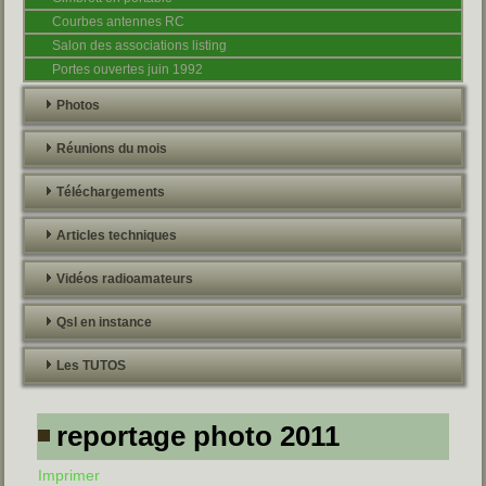
Courbes antennes RC
Salon des associations listing
Portes ouvertes juin 1992
Photos
Réunions du mois
Téléchargements
Articles techniques
Vidéos radioamateurs
Qsl en instance
Les TUTOS
reportage photo 2011
Imprimer