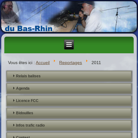
Vous êtes ici :
Accueil
Reportages
2011
Relais balises
Agenda
Licence FCC
Bidouilles
Infos trafic radio
Contest