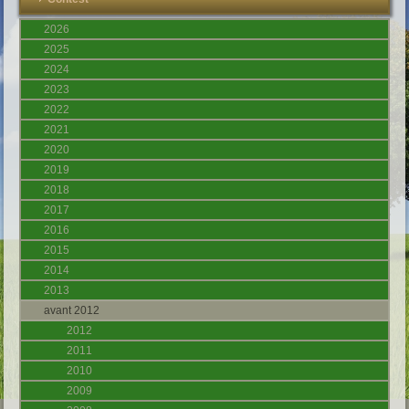
2026
2025
2024
2023
2022
2021
2020
2019
2018
2017
2016
2015
2014
2013
avant 2012
2012
2011
2010
2009