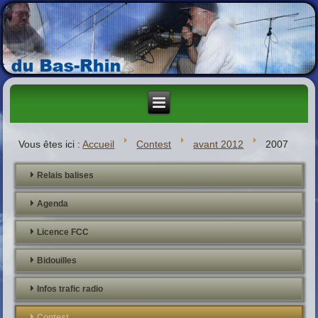
Vous êtes ici :
Accueil
Contest
avant 2012
2007
Relais balises
Agenda
Licence FCC
Bidouilles
Infos trafic radio
Contest