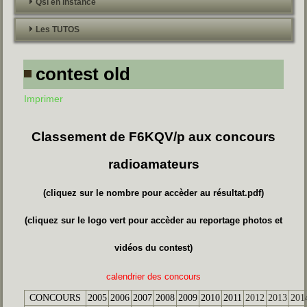
Qsl en instance
Les TUTOS
contest old
Imprimer
Classement de F6KQV/p aux concours
radioamateurs
(cliquez sur le nombre pour accèder au résultat.pdf)
(cliquez sur le logo vert pour accèder au reportage photos et
vidéos du contest)
calendrier des concours
CONCOURS
2005
2006
2007
2008
2009
2010
2011
2012
2013
201