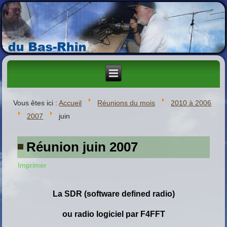
Vous êtes ici :
Accueil
Réunions du mois
2010 à 2006
2007
juin
Réunion juin 2007
Imprimer
L
a SDR (software defined radio)
ou radio logiciel par F4FFT