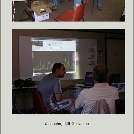
à gauche, f4fft Guillaume