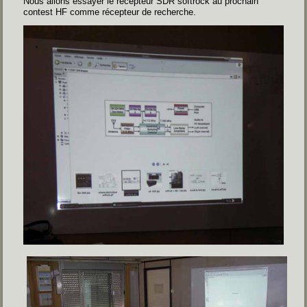
Nous allons essayer le récepteur SDR softrock au prochain
contest HF comme récepteur de recherche.