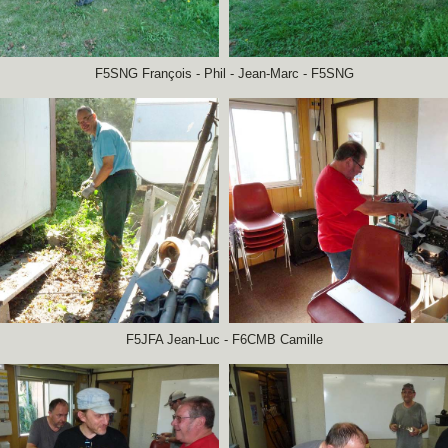
F5SNG François - Phil - Jean-Marc - F5SNG
F5JFA Jean-Luc - F6CMB Camille