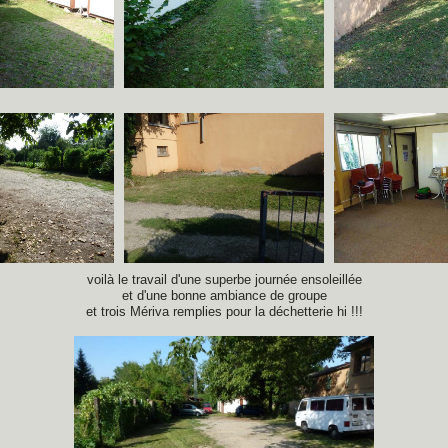
voilà le travail d'une superbe journée ensoleillée
et d'une bonne ambiance de groupe
et trois Mériva remplies pour la déchetterie hi !!!