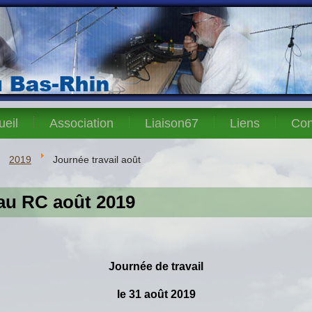
ueil
Association
Liaison67
Liens
Con
2019
Journée travail août
 au RC août 2019
Journée de travail
le 31 août 2019