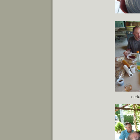
certa