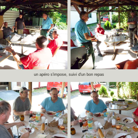
un apéro s'impose, suivi d'un bon repas