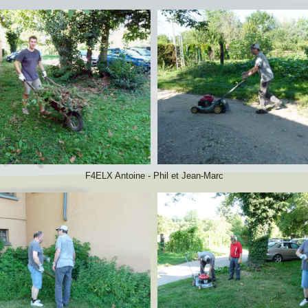
F4ELX Antoine - Phil et Jean-Marc