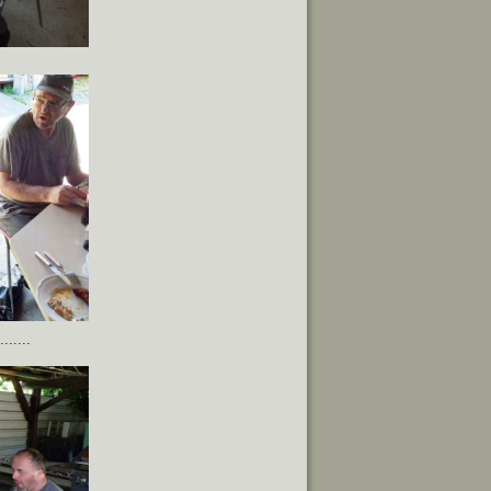
......